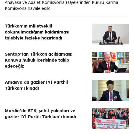
Anayasa ve Adalet Komisyonları Üyelerinden Kurulu Karma
Komisyona havale edildi.
Türkkan'ın milletvekili
dokunulmazlığının kaldırılması
talebiyle fezleke hazırlandı
Şentop'tan Türkkan açıklaması:
Konuyu hukuk içerisinde takip
edeceğiz
Amasya'da gaziler İYİ Parti'li
Türkkan'ı kınadı
Mardin'de STK, şehit yakınları ve
gaziler İYİ Partili Türkkan'ı kınadı