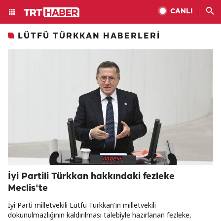
CANLI
LÜTFÜ TÜRKKAN HABERLERI
İyi Partili Türkkan hakkındaki fezleke
Meclis'te
İyi Parti milletvekili Lütfü Türkkan'ın milletvekili
dokunulmazlığının kaldırılması talebiyle hazırlanan fezleke,