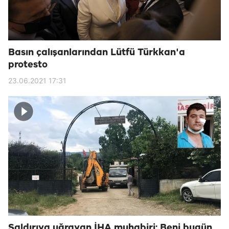
Basın çalışanlarından Lütfü Türkkan'a
protesto
23.06.2021 17:31
Saldırıya uğrayan İHA muhabiri: Beni bugün