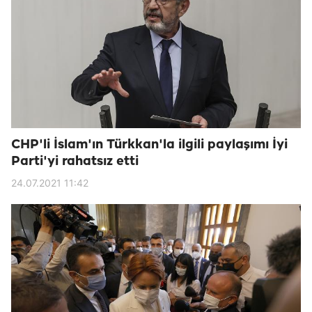
CHP'li İslam'ın Türkkan'la ilgili paylaşımı İyi
Parti'yi rahatsız etti
24.07.2021 11:42