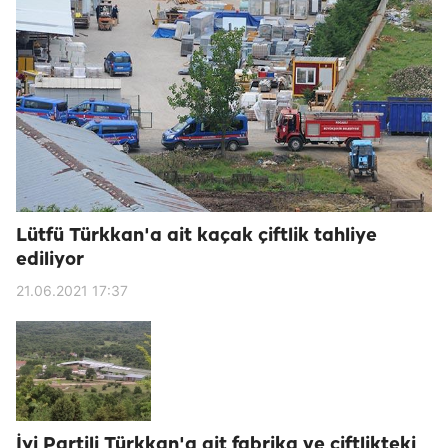
Lütfü Türkkan'a ait kaçak çiftlik tahliye
ediliyor
21.06.2021 17:37
İyi Partili Türkkan'a ait fabrika ve çiftlikteki