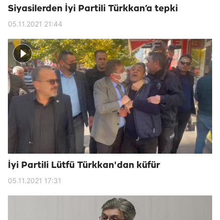
Siyasilerden İyi Partili Türkkan’a tepki
05.11.2021 21:44
İyi Partili Lütfü Türkkan'dan küfür
05.11.2021 17:31