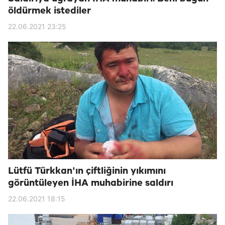
öldürmek istediler
22.06.2021 23:25
Lütfü Türkkan'ın çiftliğinin yıkımını
görüntüleyen İHA muhabirine saldırı
22.06.2021 18:15