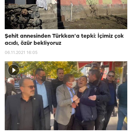
Şehit annesinden Türkkan'a tepki: İçimiz çok
acıdı, özür bekliyoruz
06.11.2021 16:05