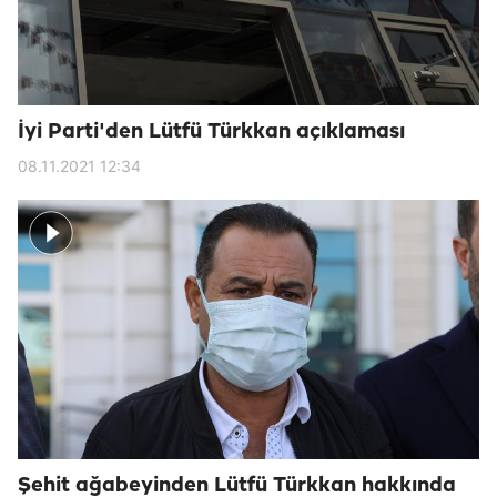
İyi Parti'den Lütfü Türkkan açıklaması
08.11.2021 12:34
Şehit ağabeyinden Lütfü Türkkan hakkında