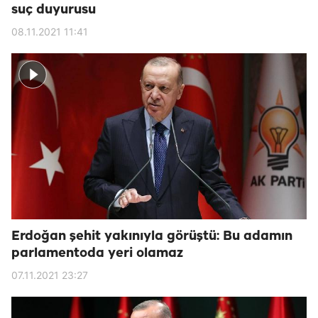
suç duyurusu
08.11.2021 11:41
Erdoğan şehit yakınıyla görüştü: Bu adamın
parlamentoda yeri olamaz
07.11.2021 23:27