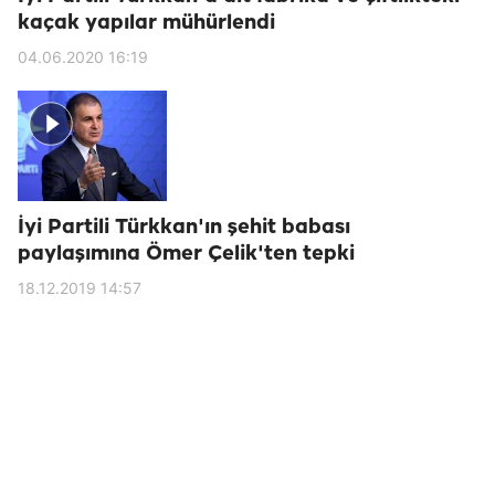
kaçak yapılar mühürlendi
04.06.2020 16:19
İyi Partili Türkkan'ın şehit babası
paylaşımına Ömer Çelik'ten tepki
18.12.2019 14:57