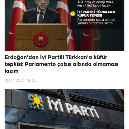
Erdoğan'dan İyi Partili Türkkan'a küfür
tepkisi: Parlamento çatısı altında olmaması
lazım
08.11.2021 19:05