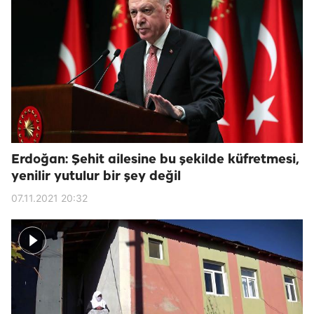
Erdoğan: Şehit ailesine bu şekilde küfretmesi,
yenilir yutulur bir şey değil
07.11.2021 20:32