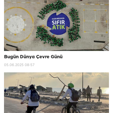
Bugün Dünya Çevre Günü
05.06.2025 08:57