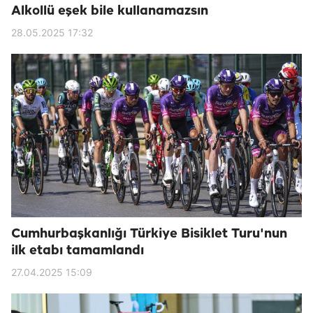
Alkollü eşek bile kullanamazsın
28.05.2025 17:32
Cumhurbaşkanlığı Türkiye Bisiklet Turu'nun
ilk etabı tamamlandı
27.04.2025 15:09