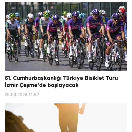
61. Cumhurbaşkanlığı Türkiye Bisiklet Turu
İzmir Çeşme'de başlayacak
25.04.2026 11:52