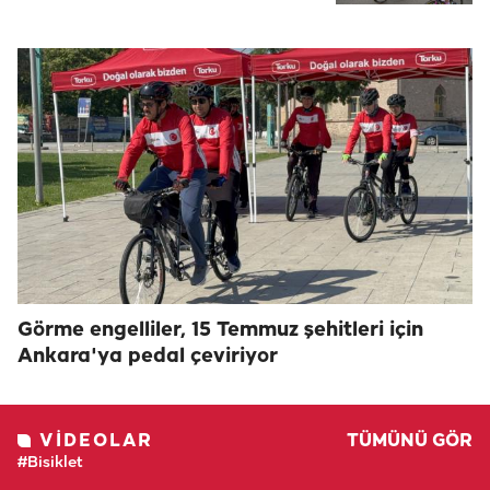
Görme engelliler, 15 Temmuz şehitleri için
Ankara'ya pedal çeviriyor
VIDEOLAR
TÜMÜNÜ GÖR
#Bisiklet