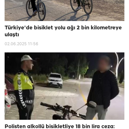
Türkiye'de bisiklet yolu ağı 2 bin kilometreye
ulaştı
02.06.2025 11:56
Polisten alkollü bisikletliye 18 bin lira ceza: