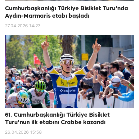
Cumhurbaşkanlığı Türkiye Bisiklet Turu'nda
Aydın-Marmaris etabı başladı
27.04.2026 14:23
61. Cumhurbaşkanlığı Türkiye Bisiklet
Turu'nun ilk etabını Crabbe kazandı
26.04.2026 15:58