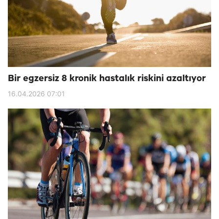
Bir egzersiz 8 kronik hastalık riskini azaltıyor
16.04.2026 07:01