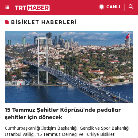
CANLI
BISIKLET HABERLERI
15 Temmuz Şehitler Köprüsü'nde pedallar
şehitler için dönecek
Cumhurbaşkanlığı İletişim Başkanlığı, Gençlik ve Spor Bakanlığı,
İstanbul Valiliği, 15 Temmuz Derneği ve Türkiye Bisiklet