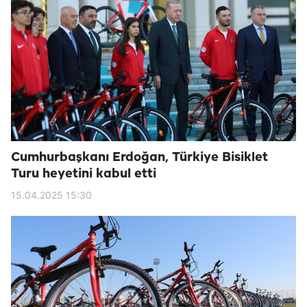
Cumhurbaşkanı Erdoğan, Türkiye Bisiklet
Turu heyetini kabul etti
15.04.2025 15:30