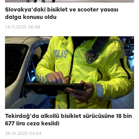
Slovakya'daki bisiklet ve scooter yasası
dalga konusu oldu
14.11.2025 06:48
Tekirdağ'da alkollü bisiklet sürücüsüne 18 bin
677 lira ceza kesildi
26.10.2025 04:04