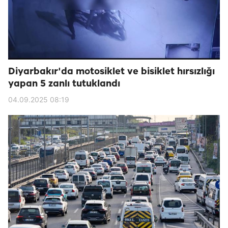
Diyarbakır'da motosiklet ve bisiklet hırsızlığı
yapan 5 zanlı tutuklandı
04.09.2025 08:19