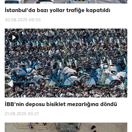
İstanbul'da bazı yollar trafiğe kapatıldı
30.08.2025 06:50
İBB'nin deposu bisiklet mezarlığına döndü
21.08.2025 00:27