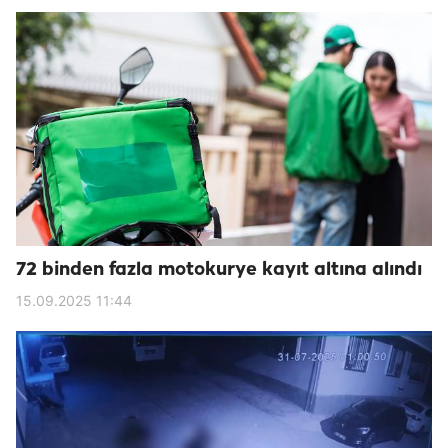
72 binden fazla motokurye kayıt altına alındı
15.09.2025 11:44