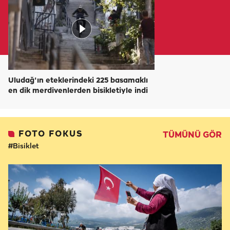
Uludağ'ın eteklerindeki 225 basamaklı
en dik merdivenlerden bisikletiyle indi
FOTO FOKUS
TÜMÜNÜ GÖR
#Bisiklet