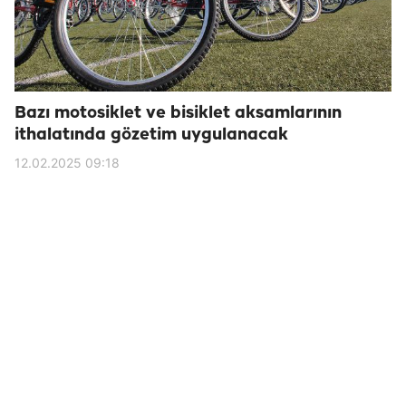
Bazı motosiklet ve bisiklet aksamlarının
ithalatında gözetim uygulanacak
12.02.2025 09:18