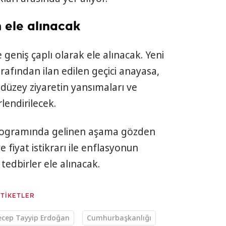
 ele alınacak
geniş çaplı olarak ele alınacak. Yeni
afından ilan edilen geçici anayasa,
 düzey ziyaretin yansımaları ve
endirilecek.
rogramında gelinen aşama gözden
e fiyat istikrarı ile enflasyonun
 tedbirler ele alınacak.
ETİKETLER
ecep Tayyip Erdoğan
Cumhurbaşkanlığı