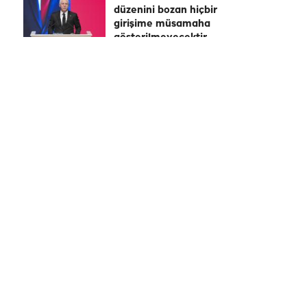
düzenini bozan hiçbir
girişime müsamaha
gösterilmeyecektir