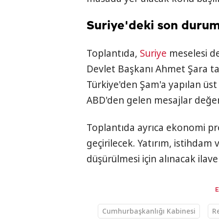
Suriye'deki son durum
Toplantıda,
Suriye
meselesi de 
Devlet Başkanı Ahmet Şara tar
Türkiye'den Şam'a yapılan üst
ABD'den gelen mesajlar değerl
Toplantıda ayrıca ekonomi p
geçirilecek. Yatırım, istihdam v
düşürülmesi için alınacak ilave
Cumhurbaşkanlığı Kabinesi
R