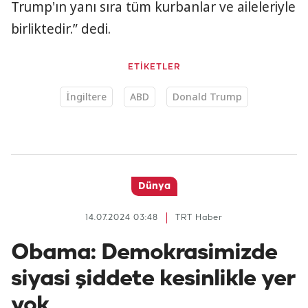
Trump'ın yanı sıra tüm kurbanlar ve aileleriyle
birliktedir.” dedi.
ETİKETLER
İngiltere
ABD
Donald Trump
Dünya
14.07.2024 03:48
TRT Haber
Obama: Demokrasimizde
siyasi şiddete kesinlikle yer
yok