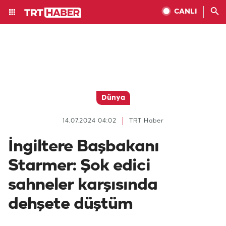
CANLI
Dünya
14.07.2024 04:02
TRT Haber
İngiltere Başbakanı
Starmer: Şok edici
sahneler karşısında
dehşete düştüm