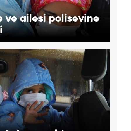
 ve ailesi polisevine
i