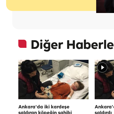
Diğer Haberle
Ankara'da iki kardeşe
Ankara'd
saldıran köpeğin sahibi
saldırdı