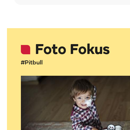
Foto Fokus
#Pitbull