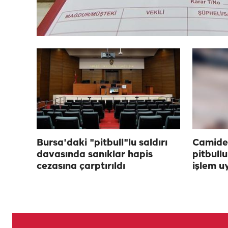
Bursa'daki "pitbull"lu saldırı
Camide
davasında sanıklar hapis
pitbullu
cezasına çarptırıldı
işlem u