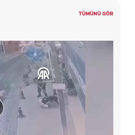
TÜMÜNÜ GÖR