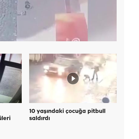
10 yaşındaki çocuğa pitbull
üleri
saldırdı