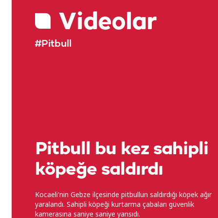
Videolar
#Pitbull
Pitbull bu kez sahipli
köpeğe saldırdı
Kocaeli'nin Gebze ilçesinde pitbullun saldırdığı köpek ağır
yaralandı. Sahipli köpeği kurtarma çabaları güvenlik
kamerasına saniye saniye yansıdı.