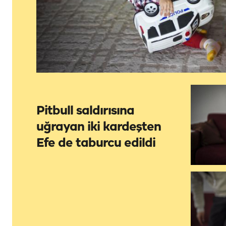
Pitbull saldırısına
uğrayan iki kardeşten
Efe de taburcu edildi