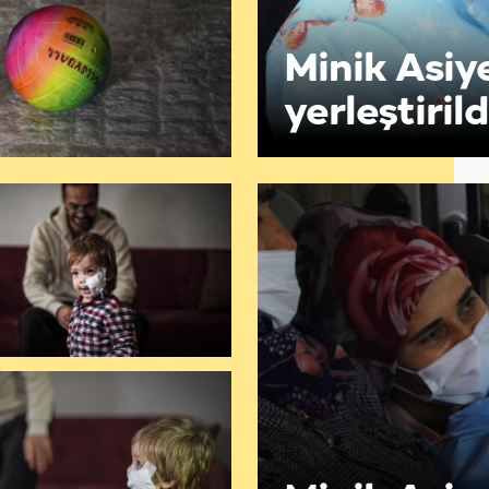
Minik Asiye
yerleştirild