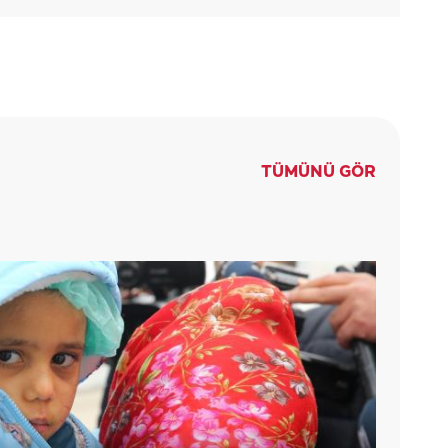
TÜMÜNÜ GÖR