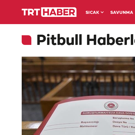
SICAK
SAVUNMA
Pitbull Haberl