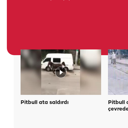
Pitbull ata saldırdı
Pitbull 
çevrede