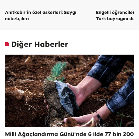
Anıtkabir'in özel askerleri: Saygı
Engelli öğrenciler, H
nöbetçileri
Türk bayrağını deni
Diğer Haberler
Milli Ağaçlandırma Günü'nde 6 ilde 77 bin 200