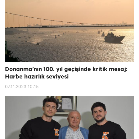
Donanma’nın 100. yıl geçişinde kritik mesaj:
Harbe hazırlık seviyesi
07.11.2023 10:15