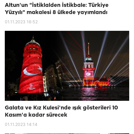
Altun'un "İstiklalden İstikbale: Türkiye
Yüzyılı" makalesi 8 ülkede yayımlandı
01.11.2023 16:52
Galata ve Kız Kulesi'nde ışık gösterileri 10
Kasım'a kadar sürecek
01.11.2023 14:14