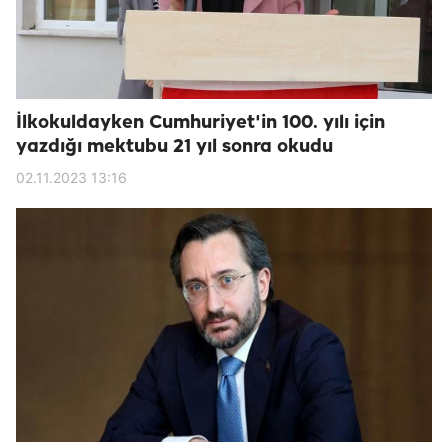
İlkokuldayken Cumhuriyet'in 100. yılı için
yazdığı mektubu 21 yıl sonra okudu
02.11.2023 13:16