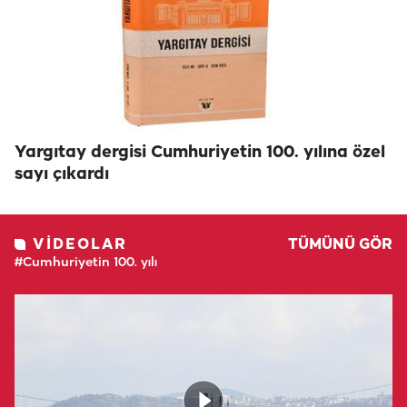
Yargıtay dergisi Cumhuriyetin 100. yılına özel
sayı çıkardı
VIDEOLAR
TÜMÜNÜ GÖR
#Cumhuriyetin 100. yılı