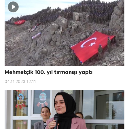
Mehmetçik 100. yıl tırmanışı yaptı
04.11.2023 12:11