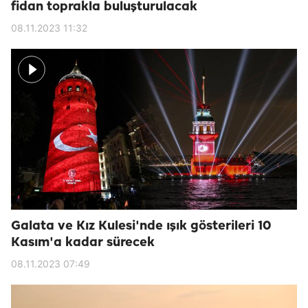
fidan toprakla buluşturulacak
08.11.2023 11:32
Galata ve Kız Kulesi'nde ışık gösterileri 10
Kasım'a kadar sürecek
08.11.2023 07:49