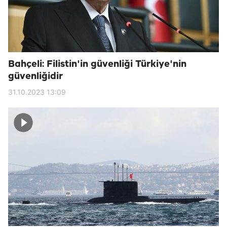
Bahçeli: Filistin'in güvenliği Türkiye'nin
güvenliğidir
31.10.2023 13:09