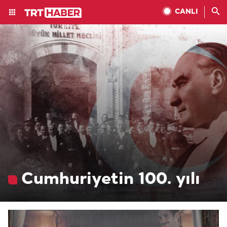
CANLI
Cumhuriyetin 100. yılı