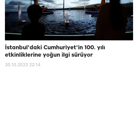
İstanbul'daki Cumhuriyet'in 100. yılı
etkinliklerine yoğun ilgi sürüyor
30.10.2023 22:14