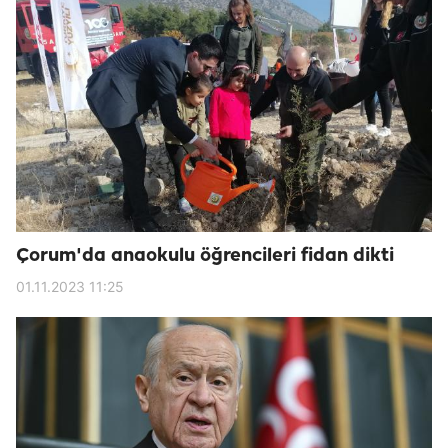
Çorum'da anaokulu öğrencileri fidan dikti
01.11.2023 11:25