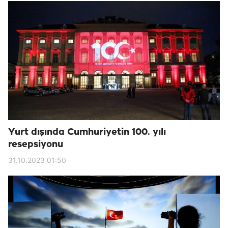
Yurt dışında Cumhuriyetin 100. yılı
resepsiyonu
31.10.2023 01:50