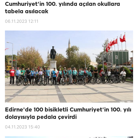
Cumhuriyet'in 100. yılında açılan okullara
tabela asılacak
06.11.2023 12:11
Edirne'de 100 bisikletli Cumhuriyet'in 100. yılı
dolayısıyla pedala çevirdi
04.11.2023 15:40