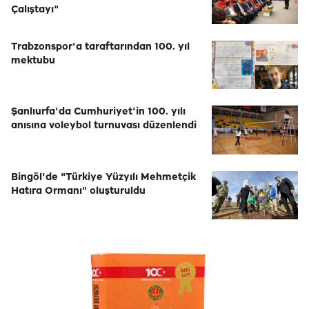
Çalıştayı"
Trabzonspor'a taraftarından 100. yıl
mektubu
Şanlıurfa'da Cumhuriyet'in 100. yılı
anısına voleybol turnuvası düzenlendi
Bingöl'de "Türkiye Yüzyılı Mehmetçik
Hatıra Ormanı" oluşturuldu