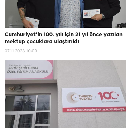
Cumhuriyet'in 100. yılı için 21 yıl önce yazılan
mektup çocuklara ulaştırıldı
07.11.2023 10:09