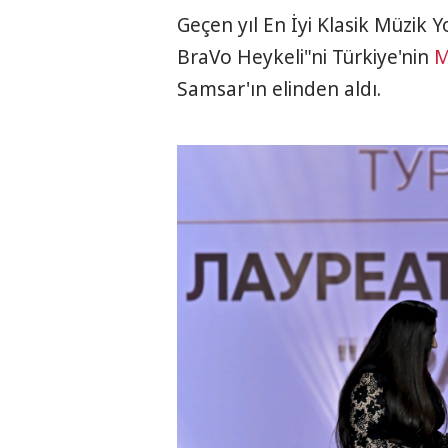
Geçen yıl En İyi Klasik Müzik Y
BraVo Heykeli"ni Türkiye'nin
M
Samsar'ın elinden aldı.