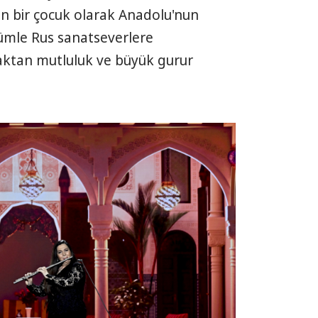
 bir çocuk olarak Anadolu'nun
ümle Rus sanatseverlere
aktan mutluluk ve büyük gurur