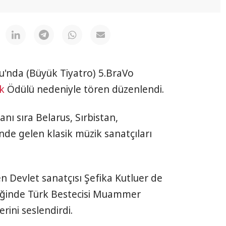
u'nda (Büyük Tiyatro) 5.BraVo
k
Ödülü nedeniyle tören düzenlendi.
anı sıra Belarus, Sırbistan,
nde gelen klasik müzik sanatçıları
en Devlet sanatçısı Şefika Kutluer de
liğinde Türk Bestecisi Muammer
erini seslendirdi.