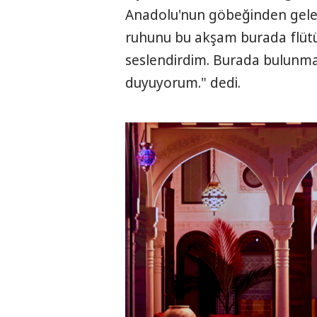
Anadolu'nun göbeğinden gelen
ruhunu bu akşam burada flüt
seslendirdim. Burada bulunm
duyuyorum." dedi.