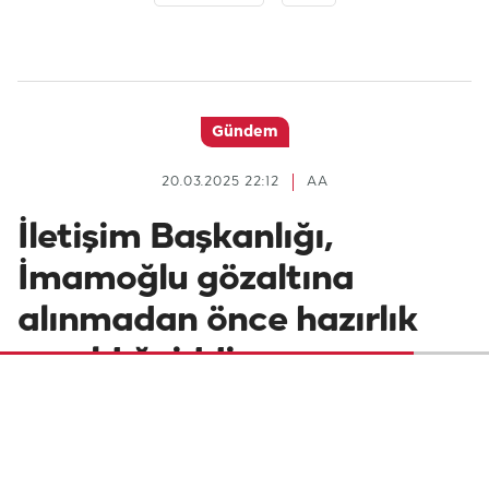
Gündem
20.03.2025 22:12
AA
İletişim Başkanlığı,
İmamoğlu gözaltına
alınmadan önce hazırlık
yapıldığı iddiasını
yalanladı
İletişim Başkanlığı Dezenformasyonla