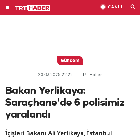
CANLI
Gündem
20.03.2025 22:22
TRT Haber
Bakan Yerlikaya:
Saraçhane'de 6 polisimiz
yaralandı
İçişleri Bakanı Ali Yerlikaya, İstanbul