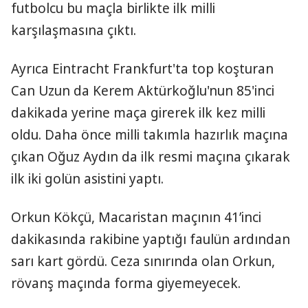
futbolcu bu maçla birlikte ilk milli
karşılaşmasına çıktı.
Ayrıca Eintracht Frankfurt'ta top koşturan
Can Uzun da Kerem Aktürkoğlu'nun 85'inci
dakikada yerine maça girerek ilk kez milli
oldu. Daha önce milli takımla hazırlık maçına
çıkan Oğuz Aydın da ilk resmi maçına çıkarak
ilk iki golün asistini yaptı.
Orkun Kökçü, Macaristan maçının 41’inci
dakikasında rakibine yaptığı faulün ardından
sarı kart gördü. Ceza sınırında olan Orkun,
rövanş maçında forma giyemeyecek.