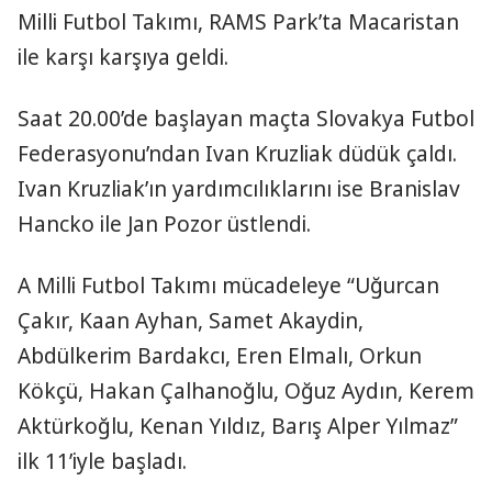
Milli Futbol Takımı, RAMS Park’ta Macaristan
ile karşı karşıya geldi.
Saat 20.00’de başlayan maçta Slovakya Futbol
Federasyonu’ndan Ivan Kruzliak düdük çaldı.
Ivan Kruzliak’ın yardımcılıklarını ise Branislav
Hancko ile Jan Pozor üstlendi.
A Milli Futbol Takımı mücadeleye “Uğurcan
Çakır, Kaan Ayhan, Samet Akaydin,
Abdülkerim Bardakcı, Eren Elmalı, Orkun
Kökçü, Hakan Çalhanoğlu, Oğuz Aydın, Kerem
Aktürkoğlu, Kenan Yıldız, Barış Alper Yılmaz”
ilk 11’iyle başladı.