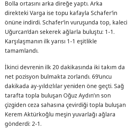
Bolla ortasını arka direğe yaptı. Arka
direkteki Varga ise topu kafayla Schafer’in
önüne indirdi. Schafer’in vuruşunda top, kaleci
Uğurcan’dan sekerek ağlarla buluştu: 1-1.
Karşılaşmanın ilk yarısı 1-1 eşitlikle
tamamlandı.
İkinci devrenin ilk 20 dakikasında iki takım da
net pozisyon bulmakta zorlandı. 69’uncu
dakikada ay-yıldızlılar yeniden öne geçti. Sağ
tarafta topla buluşan Oğuz Aydın’ın son
çizgiden ceza sahasına çevirdiği topla buluşan
Kerem Aktürkoğlu meşin yuvarlağı ağlara
gönderdi: 2-1.