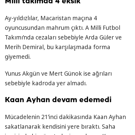
Milli takımda 4 eksik
Ay-yıldızlılar, Macaristan maçına 4
oyuncusundan mahrum çıktı. A Milli Futbol
Takımı’nda cezaları sebebiyle Arda Güler ve
Merih Demiral, bu karşılaşmada forma
giyemedi.
Yunus Akgün ve Mert Günok ise ağrıları
sebebiyle kadroda yer almadı.
Kaan Ayhan devam edemedi
Mücadelenin 21’inci dakikasında Kaan Ayhan
sakatlanarak kendisini yere bıraktı. Saha