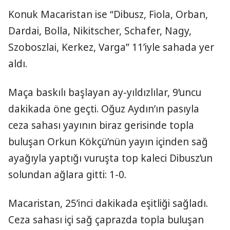
Konuk Macaristan ise “Dibusz, Fiola, Orban,
Dardai, Bolla, Nikitscher, Schafer, Nagy,
Szoboszlai, Kerkez, Varga” 11’iyle sahada yer
aldı.
Maça baskılı başlayan ay-yıldızlılar, 9’uncu
dakikada öne geçti. Oğuz Aydın’ın pasıyla
ceza sahası yayının biraz gerisinde topla
buluşan Orkun Kökçü’nün yayın içinden sağ
ayağıyla yaptığı vuruşta top kaleci Dibusz’un
solundan ağlara gitti: 1-0.
Macaristan, 25’inci dakikada eşitliği sağladı.
Ceza sahası içi sağ çaprazda topla buluşan