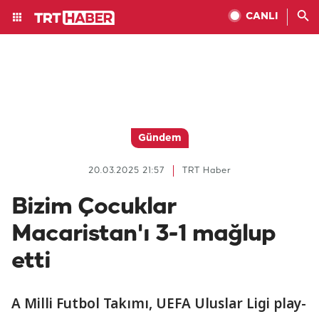
CANLI
Gündem
20.03.2025 21:57
TRT Haber
Bizim Çocuklar
Macaristan'ı 3-1 mağlup
etti
A Milli Futbol Takımı, UEFA Uluslar Ligi play-