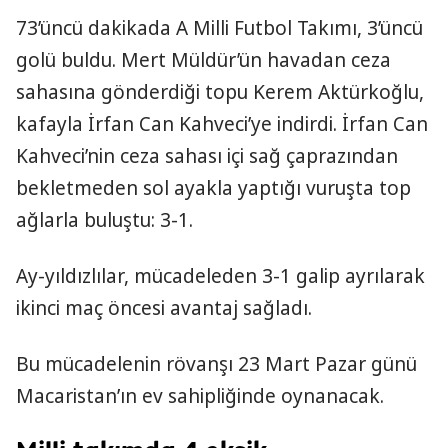
73’üncü dakikada A Milli Futbol Takımı, 3’üncü
golü buldu. Mert Müldür’ün havadan ceza
sahasına gönderdiği topu Kerem Aktürkoğlu,
kafayla İrfan Can Kahveci’ye indirdi. İrfan Can
Kahveci’nin ceza sahası içi sağ çaprazından
bekletmeden sol ayakla yaptığı vuruşta top
ağlarla buluştu: 3-1.
Ay-yıldızlılar, mücadeleden 3-1 galip ayrılarak
ikinci maç öncesi avantaj sağladı.
Bu mücadelenin rövanşı 23 Mart Pazar günü
Macaristan’ın ev sahipliğinde oynanacak.