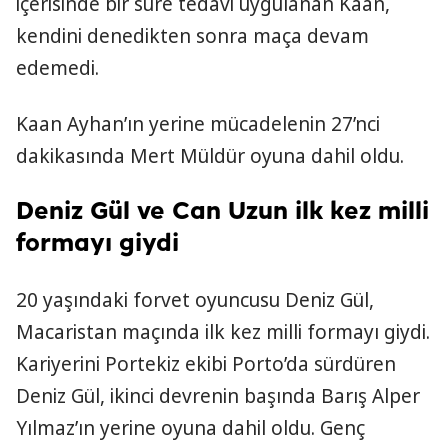
içerisinde bir süre tedavi uygulanan Kaan,
kendini denedikten sonra maça devam
edemedi.
Kaan Ayhan’ın yerine mücadelenin 27’nci
dakikasında Mert Müldür oyuna dahil oldu.
Deniz Gül ve Can Uzun ilk kez milli
formayı giydi
20 yaşındaki forvet oyuncusu Deniz Gül,
Macaristan maçında ilk kez milli formayı giydi.
Kariyerini Portekiz ekibi Porto’da sürdüren
Deniz Gül, ikinci devrenin başında Barış Alper
Yılmaz’ın yerine oyuna dahil oldu. Genç