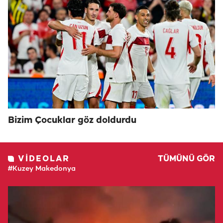
Bizim Çocuklar göz doldurdu
VIDEOLAR
TÜMÜNÜ GÖR
#Kuzey Makedonya