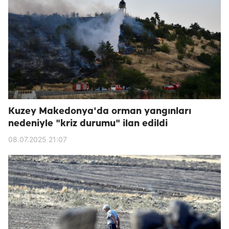
Kuzey Makedonya'da orman yangınları
nedeniyle "kriz durumu" ilan edildi
08.07.2025 21:07