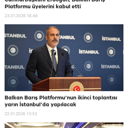
Cumhurbaşkanı Erdoğan, Balkan Barış
Platformu üyelerini kabul etti
23.01.2026 18:48
Balkan Barış Platformu'nun ikinci toplantısı
yarın İstanbul'da yapılacak
22.01.2026 13:52