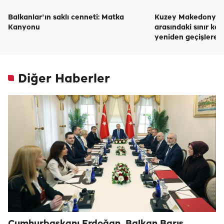
Balkanlar'ın saklı cenneti: Matka
Kuzey Makedonya i
Kanyonu
arasındaki sınır ka
yeniden geçişlere k
Diğer Haberler