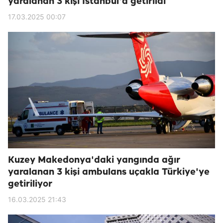
yaralanan 3 kişi İstanbul'a getirildi
17.03.2025 00:07
Kuzey Makedonya'daki yangında ağır
yaralanan 3 kişi ambulans uçakla Türkiye'ye
getiriliyor
16.03.2025 21:43