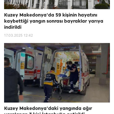
Kuzey Makedonya'da 59 kişinin hayatını
kaybettiği yangın sonrası bayraklar yarıya
indirildi
17.03.2025 12:42
Kuzey Makedonya'daki yangında ağır