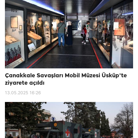
Çanakkale Savaşları Mobil Müzesi Üsküp'te
ziyarete açıldı
13.05.2025 16:26