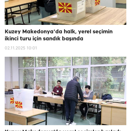
Kuzey Makedonya'da halk, yerel seçimin
ikinci turu için sandık başında
02.11.2025 10:01