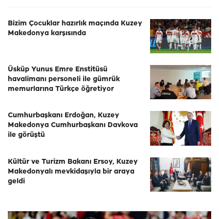
Bizim Çocuklar hazırlık maçında Kuzey
Makedonya karşısında
Üsküp Yunus Emre Enstitüsü
havalimanı personeli ile gümrük
memurlarına Türkçe öğretiyor
Cumhurbaşkanı Erdoğan, Kuzey
Makedonya Cumhurbaşkanı Davkova
ile görüştü
Kültür ve Turizm Bakanı Ersoy, Kuzey
Makedonyalı mevkidaşıyla bir araya
geldi