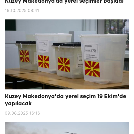
Kuzey Makedonya’da yerel seçimler başladı
19.10.2025 08:41
Kuzey Makedonya'da yerel seçim 19 Ekim'de
yapılacak
09.08.2025 16:16