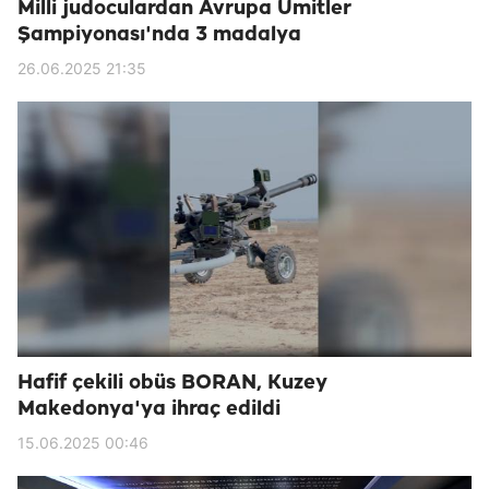
Milli judoculardan Avrupa Ümitler
Şampiyonası'nda 3 madalya
26.06.2025 21:35
Hafif çekili obüs BORAN, Kuzey
Makedonya'ya ihraç edildi
15.06.2025 00:46