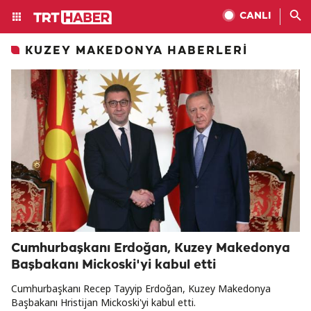
CANLI
KUZEY MAKEDONYA HABERLERI
Cumhurbaşkanı Erdoğan, Kuzey Makedonya
Başbakanı Mickoski'yi kabul etti
Cumhurbaşkanı Recep Tayyip Erdoğan, Kuzey Makedonya
Başbakanı Hristijan Mickoski'yi kabul etti.