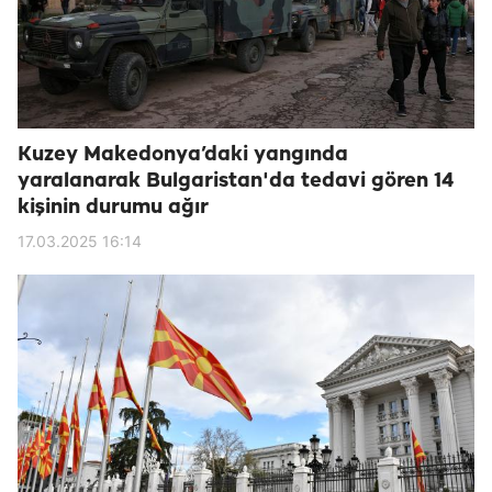
Kuzey Makedonya’daki yangında
yaralanarak Bulgaristan'da tedavi gören 14
kişinin durumu ağır
17.03.2025 16:14