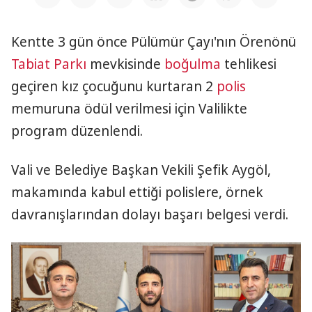
Kentte 3 gün önce Pülümür Çayı'nın Örenönü
Tabiat Parkı
mevkisinde
boğulma
tehlikesi
geçiren kız çocuğunu kurtaran 2
polis
memuruna ödül verilmesi için Valilikte
program düzenlendi.
Vali ve Belediye Başkan Vekili Şefik Aygöl,
makamında kabul ettiği polislere, örnek
davranışlarından dolayı başarı belgesi verdi.