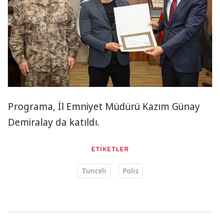
Programa, İl Emniyet Müdürü Kazım Günay
Demiralay da katıldı.
ETİKETLER
Tunceli
Polis