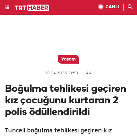
CANLI
Yaşam
28.04.2026 21:50
AA
Boğulma tehlikesi geçiren
kız çocuğunu kurtaran 2
polis ödüllendirildi
Tunceli boğulma tehlikesi geçiren kız