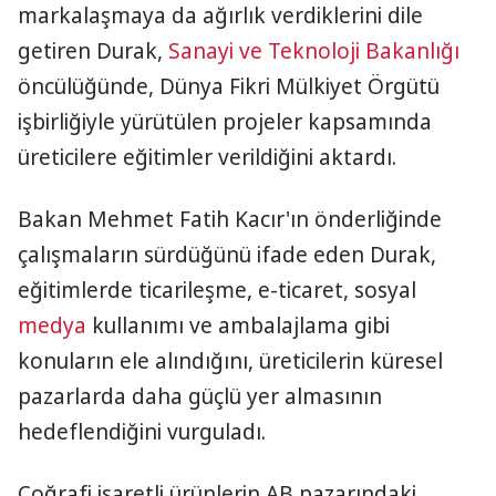
markalaşmaya da ağırlık verdiklerini dile
getiren Durak,
Sanayi ve Teknoloji Bakanlığı
öncülüğünde, Dünya Fikri Mülkiyet Örgütü
işbirliğiyle yürütülen projeler kapsamında
üreticilere eğitimler verildiğini aktardı.
Bakan Mehmet Fatih Kacır'ın önderliğinde
çalışmaların sürdüğünü ifade eden Durak,
eğitimlerde ticarileşme, e-ticaret, sosyal
medya
kullanımı ve ambalajlama gibi
konuların ele alındığını, üreticilerin küresel
pazarlarda daha güçlü yer almasının
hedeflendiğini vurguladı.
Coğrafi işaretli ürünlerin AB pazarındaki