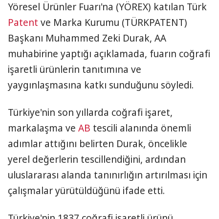
Yöresel Ürünler Fuarı'na (YÖREX) katılan Türk
Patent
ve Marka Kurumu (TÜRKPATENT)
Başkanı Muhammed Zeki Durak, AA
muhabirine yaptığı açıklamada, fuarın coğrafi
işaretli ürünlerin tanıtımına ve
yaygınlaşmasına katkı sunduğunu söyledi.
Türkiye'nin son yıllarda coğrafi işaret,
markalaşma ve
AB
tescili alanında önemli
adımlar attığını belirten Durak, öncelikle
yerel değerlerin tescillendiğini, ardından
uluslararası alanda tanınırlığın artırılması için
çalışmalar yürütüldüğünü ifade etti.
Türkiye'nin 1837 coğrafi işaretli ürünü