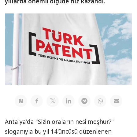
yıllarda önemli ölçüde hız kazandı.
Antalya'da "Sizin oraların nesi meşhur?"
sloganıyla bu yıl 14'üncüsü düzenlenen