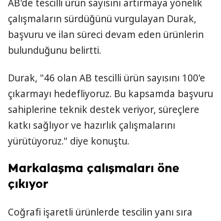
AB'de tescilli ürün sayısını artırmaya yönelik
çalışmaların sürdüğünü vurgulayan Durak,
başvuru ve ilan süreci devam eden ürünlerin
bulunduğunu belirtti.
Durak, "46 olan AB tescilli ürün sayısını 100'e
çıkarmayı hedefliyoruz. Bu kapsamda başvuru
sahiplerine teknik destek veriyor, süreçlere
katkı sağlıyor ve hazırlık çalışmalarını
yürütüyoruz." diye konuştu.
Markalaşma çalışmaları öne
çıkıyor
Coğrafi işaretli ürünlerde tescilin yanı sıra