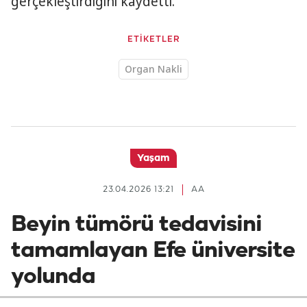
gerçekleştirdiğini kaydetti.
ETİKETLER
Organ Nakli
Yaşam
23.04.2026 13:21
AA
Beyin tümörü tedavisini
tamamlayan Efe üniversite
yolunda