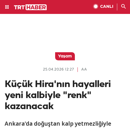
CANLI
Yaşam
25.04.2026 12:27
AA
Küçük Hira'nın hayalleri
yeni kalbiyle "renk"
kazanacak
Ankara'da doğuştan kalp yetmezliğiyle