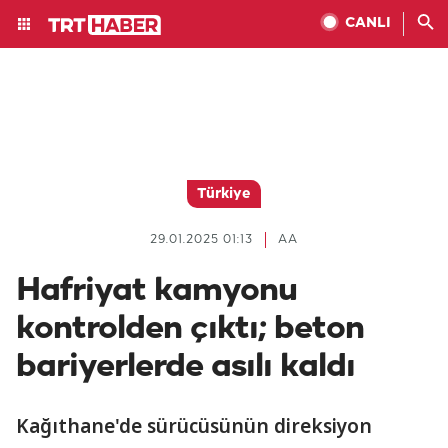
CANLI
Türkiye
29.01.2025 01:13
AA
Hafriyat kamyonu
kontrolden çıktı; beton
bariyerlerde asılı kaldı
Kağıthane'de sürücüsünün direksiyon