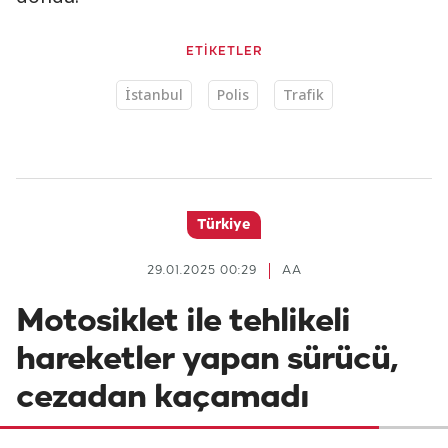
ETİKETLER
İstanbul
Polis
Trafik
Türkiye
29.01.2025 00:29
AA
Motosiklet ile tehlikeli
hareketler yapan sürücü,
cezadan kaçamadı