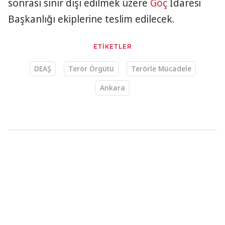
sonrası sınır dışı edilmek üzere
Göç
İdaresi
Başkanlığı ekiplerine teslim edilecek.
ETİKETLER
DEAŞ
Terör Örgütü
Terörle Mücadele
Ankara