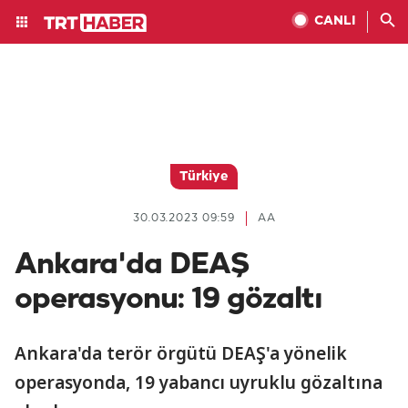
CANLI
Türkiye
30.03.2023 09:59
AA
Ankara'da DEAŞ
operasyonu: 19 gözaltı
Ankara'da terör örgütü DEAŞ'a yönelik
operasyonda, 19 yabancı uyruklu gözaltına