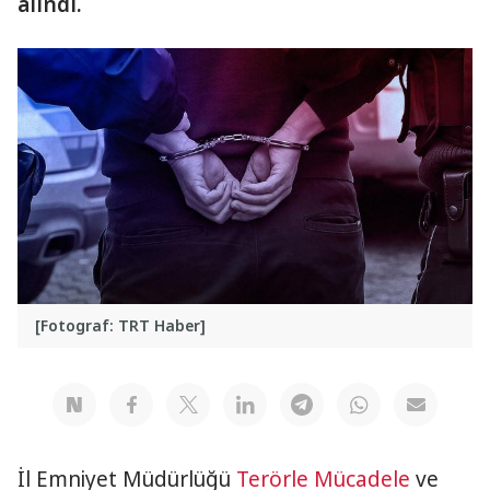
alındı.
[Fotograf: TRT Haber]
İl Emniyet Müdürlüğü
Terörle Mücadele
ve