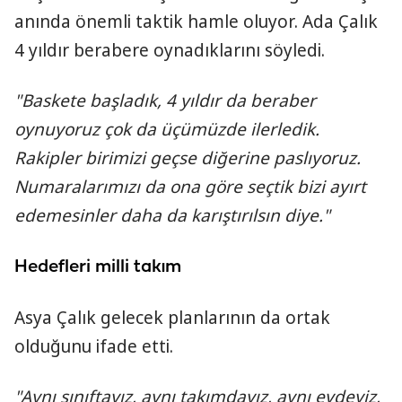
anında önemli taktik hamle oluyor. Ada Çalık
4 yıldır berabere oynadıklarını söyledi.
"Baskete başladık, 4 yıldır da beraber
oynuyoruz çok da üçümüzde ilerledik.
Rakipler birimizi geçse diğerine paslıyoruz.
Numaralarımızı da ona göre seçtik bizi ayırt
edemesinler daha da karıştırılsın diye."
Hedefleri milli takım
Asya Çalık gelecek planlarının da ortak
olduğunu ifade etti.
"Aynı sınıftayız, aynı takımdayız, aynı evdeyiz,