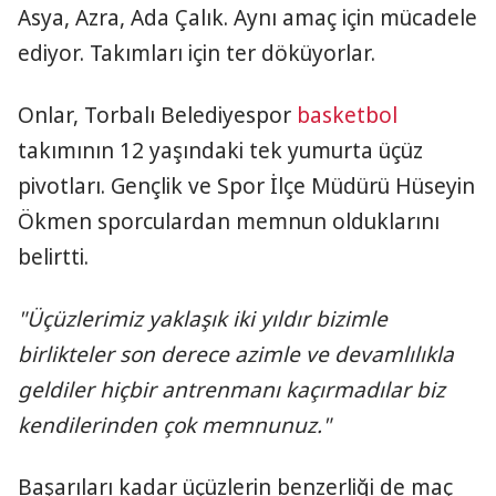
Asya, Azra, Ada Çalık. Aynı amaç için mücadele
ediyor. Takımları için ter döküyorlar.
Onlar, Torbalı Belediyespor
basketbol
takımının 12 yaşındaki tek yumurta üçüz
pivotları. Gençlik ve Spor İlçe Müdürü Hüseyin
Ökmen sporculardan memnun olduklarını
belirtti.
"Üçüzlerimiz yaklaşık iki yıldır bizimle
birlikteler son derece azimle ve devamlılıkla
geldiler hiçbir antrenmanı kaçırmadılar biz
kendilerinden çok memnunuz."
Başarıları kadar üçüzlerin benzerliği de maç