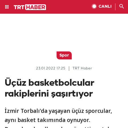
CANLI
Spor
23.01.2022 17:25
TRT Haber
Üçüz basketbolcular
rakiplerini şaşırtıyor
İzmir Torbalı'da yaşayan üçüz sporcular,
aynı basket takımında oynuyor.