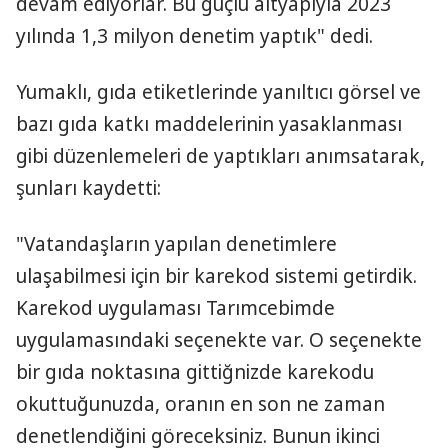
devam ediyorlar. Bu güçlü altyapıyla 2023
yılında 1,3 milyon denetim yaptık" dedi.
Yumaklı, gıda etiketlerinde yanıltıcı görsel ve
bazı gıda katkı maddelerinin yasaklanması
gibi düzenlemeleri de yaptıkları anımsatarak,
şunları kaydetti:
"Vatandaşların yapılan denetimlere
ulaşabilmesi için bir karekod sistemi getirdik.
Karekod uygulaması Tarımcebimde
uygulamasındaki seçenekte var. O seçenekte
bir gıda noktasına gittiğnizde karekodu
okuttuğunuzda, oranın en son ne zaman
denetlendiğini göreceksiniz. Bunun ikinci