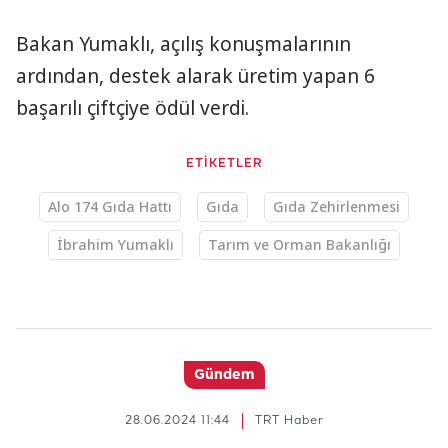
Bakan Yumaklı, açılış konuşmalarının
ardından, destek alarak üretim yapan 6
başarılı çiftçiye ödül verdi.
ETİKETLER
Alo 174 Gıda Hattı
Gıda
Gıda Zehirlenmesi
İbrahim Yumaklı
Tarım ve Orman Bakanlığı
Gündem
28.06.2024 11:44
TRT Haber