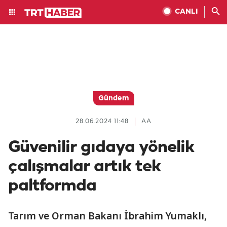
CANLI
Gündem
28.06.2024 11:48
AA
Güvenilir gıdaya yönelik
çalışmalar artık tek
paltformda
Tarım ve Orman Bakanı İbrahim Yumaklı,