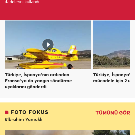
ifadelerini kullandı.
Türkiye, İspanya'nın ardından
Türkiye, İspanya'da
Fransa'ya da yangın söndürme
mücadele için 2 uç
uçaklarını gönderdi
FOTO FOKUS
TÜMÜNÜ GÖR
#İbrahim Yumaklı