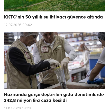
KKTC'nin 50 yıllık su ihtiyacı güvence altında
12.07.2026 09:42
Haziranda gerçekleştirilen gıda denetimlerde
242,8 milyon lira ceza kesildi
11.07.2026 13:23