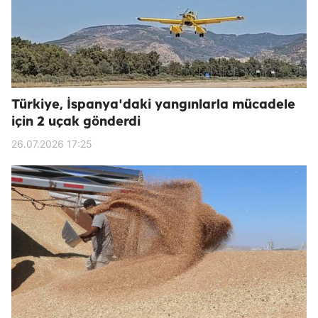
Türkiye, İspanya'daki yangınlarla mücadele
için 2 uçak gönderdi
26.07.2026 17:25