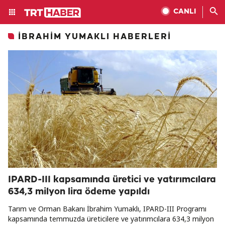
CANLI
İBRAHIM YUMAKLI HABERLERI
IPARD-III kapsamında üretici ve yatırımcılara
634,3 milyon lira ödeme yapıldı
Tarım ve Orman Bakanı İbrahim Yumaklı, IPARD-III Programı
kapsamında temmuzda üreticilere ve yatırımcılara 634,3 milyon