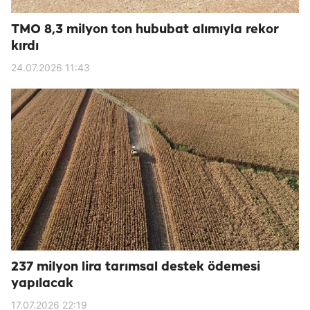
TMO 8,3 milyon ton hububat alımıyla rekor
kırdı
24.07.2026 11:43
237 milyon lira tarımsal destek ödemesi
yapılacak
17.07.2026 22:19