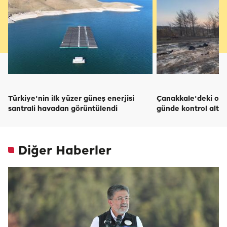
Türkiye'nin ilk yüzer güneş enerjisi
Çanakkale'deki or
santrali havadan görüntülendi
günde kontrol altı
Diğer Haberler