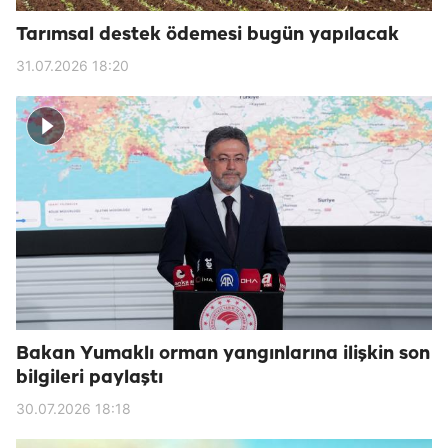
Tarımsal destek ödemesi bugün yapılacak
31.07.2026 18:20
Bakan Yumaklı orman yangınlarına ilişkin son
bilgileri paylaştı
30.07.2026 18:18