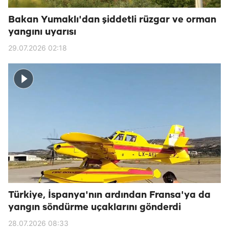
Bakan Yumaklı'dan şiddetli rüzgar ve orman
yangını uyarısı
29.07.2026 02:18
Türkiye, İspanya'nın ardından Fransa'ya da
yangın söndürme uçaklarını gönderdi
28.07.2026 08:33