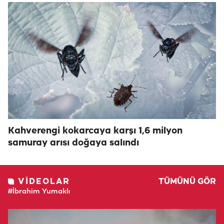
Kahverengi kokarcaya karşı 1,6 milyon
samuray arısı doğaya salındı
VIDEOLAR
TÜMÜNÜ GÖR
#İbrahim Yumaklı