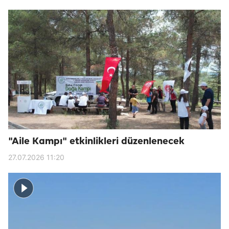
"Aile Kampı" etkinlikleri düzenlenecek
27.07.2026 11:20