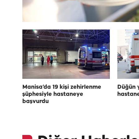
Manisa’da 19 kişi zehirlenme
Düğün y
şüphesiyle hastaneye
hastane
başvurdu