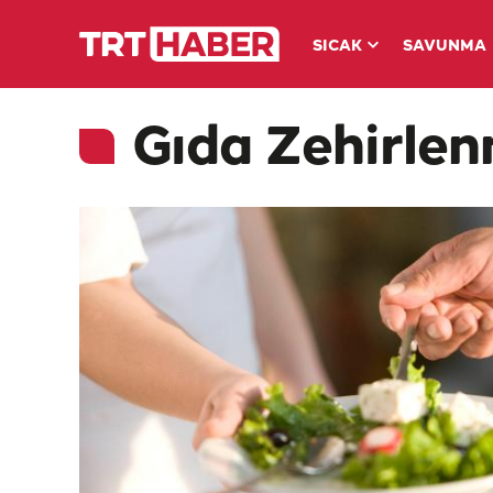
SICAK
SAVUNMA
Gıda Zehirlen