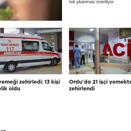
tek yıkanması öneriliyor.
emeği zehirledi: 13 kişi
Ordu'da 21 işçi yemekt
lik oldu
zehirlendi