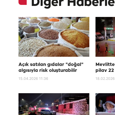
Diğer Haberle
Açık satılan gıdalar "doğal"
Mevlitte
algısıyla risk oluşturabilir
pilav 22 
15.04.2026 11:36
18.02.2026