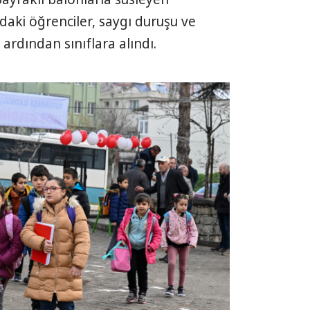
aki öğrenciler, saygı duruşu ve
ardından sınıflara alındı.