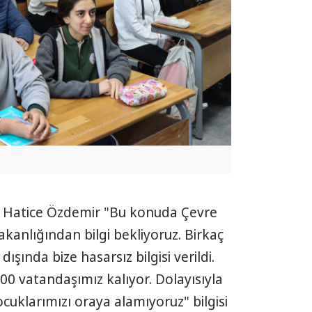
rü Hatice Özdemir "Bu konuda Çevre
Bakanlığından bilgi bekliyoruz. Birkaç
ışında bize hasarsız bilgisi verildi.
0 vatandaşımız kalıyor. Dolayısıyla
cuklarımızı oraya alamıyoruz" bilgisi