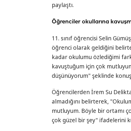
paylaştı.
Öğrenciler okullarına kavuş
11. sınıf öğrencisi Selin Gümü
öğrenci olarak geldiğini belir
kadar okulumu özlediğimi fark
kavuştuğum için çok mutluyu
düşünüyorum" şeklinde konuş
Öğrencilerden İrem Su Delikt
almadığını belirterek, "Okul
mutluyum. Böyle bir ortamı ç
çok güzel bir şey" ifadelerini k