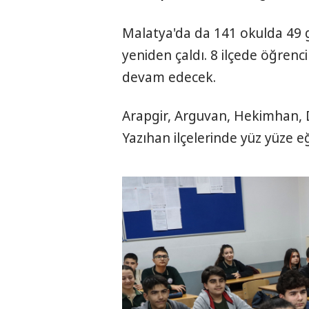
Malatya'da da 141 okulda 49 gü
yeniden çaldı. 8 ilçede öğrenci
devam edecek.
Arapgir, Arguvan, Hekimhan, 
Yazıhan ilçelerinde yüz yüze e