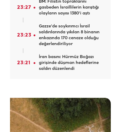
BM: Filistin topraklarını
23:27
gasbeden İsraillilerin karıştığı
olayların sayısı 1380'i aştı
Gazze'de soykırımcı İsrail
saldırılarında yıkılan 8 binanın
23:23
enkazında 170 cenaze olduğu
değerlendiriliyor
İran basını: Hürmüz Boğazı
23:21
girişinde düşman hedeflerine
saldırı düzenlendi