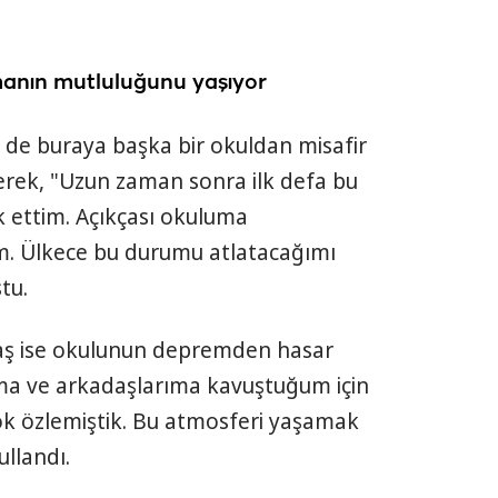
manın mutluluğunu yaşıyor
ş de buraya başka bir okuldan misafir
terek, "Uzun zaman sonra ilk defa bu
 ettim. Açıkçası okuluma
m. Ülkece bu durumu atlatacağımı
tu.
aş ise okulunun depremden hasar
uma ve arkadaşlarıma kavuştuğum için
ok özlemiştik. Bu atmosferi yaşamak
ullandı.