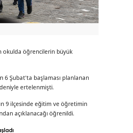
n okulda öğrencilerin büyük
dan 6 Şubat'ta başlaması planlanan
eniyle ertelenmişti.
9 ilçesinde eğitim ve öğretimin
ından açıklanacağı öğrenildi.
şladı