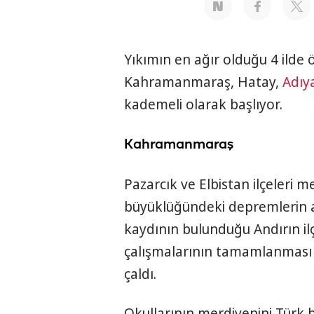
Yıkımın en ağır olduğu 4 ilde 
Kahramanmaraş, Hatay,
Adı
kademeli olarak başlıyor.
Kahramanmaraş
Pazarcık ve Elbistan ilçeleri me
büyüklüğündeki depremlerin a
kaydının bulunduğu Andırın il
çalışmalarının tamamlanması so
çaldı.
Okullarının merdivenini Türk 