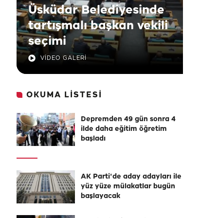
Üsküdar Belediyesinde
tartışmalı başkan vekili
seçimi
VİDEO GALERİ
OKUMA LİSTESİ
Depremden 49 gün sonra 4
ilde daha eğitim öğretim
başladı
AK Parti'de aday adayları ile
yüz yüze mülakatlar bugün
başlayacak