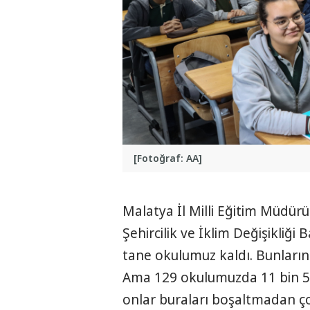
[Fotoğraf: AA]
Malatya İl Milli Eğitim Müdü
Şehircilik ve İklim Değişikliği 
tane okulumuz kaldı. Bunların d
Ama 129 okulumuzda 11 bin 50
onlar buraları boşaltmadan ço