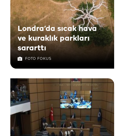
Londra’da sıcak hava
ve kuraklık parkları
sararttı
FOTO FOKUS