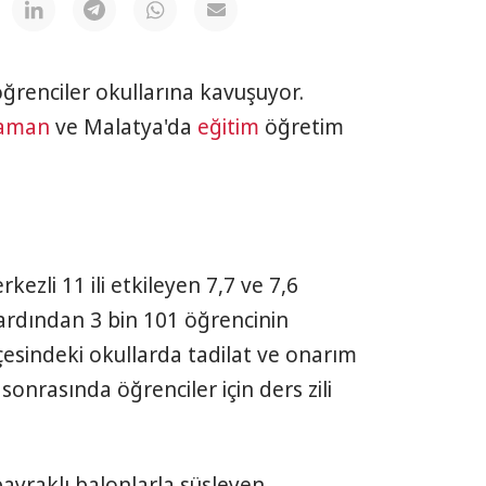
öğrenciler okullarına kavuşuyor.
yaman
ve Malatya'da
eğitim
öğretim
rkezli 11 ili etkileyen 7,7 ve 7,6
rdından 3 bin 101 öğrencinin
çesindeki okullarda tadilat ve onarım
nrasında öğrenciler için ders zili
bayraklı balonlarla süsleyen