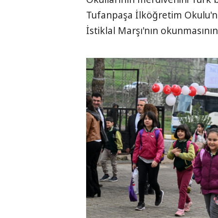
Tufanpaşa İlköğretim Okulu'nd
İstiklal Marşı'nın okunmasının 