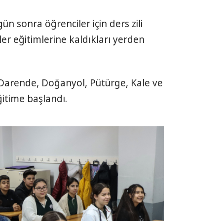
n sonra öğrenciler için ders zili
ler eğitimlerine kaldıkları yerden
Darende, Doğanyol, Pütürge, Kale ve
ğitime başlandı.