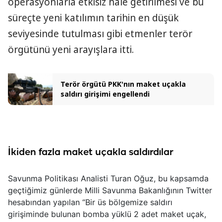
operasyonlarla etkisiz hale getirilmesi ve bu
süreçte yeni katılımın tarihin en düşük
seviyesinde tutulması gibi etmenler terör
örgütünü yeni arayışlara itti.
Terör örgütü PKK'nın maket uçakla
saldırı girişimi engellendi
İkiden fazla maket uçakla saldırdılar
Savunma Politikası Analisti Turan Oğuz, bu kapsamda
geçtiğimiz günlerde Milli Savunma Bakanlığının Twitter
hesabından yapılan “Bir üs bölgemize saldırı
girişiminde bulunan bomba yüklü 2 adet maket uçak,