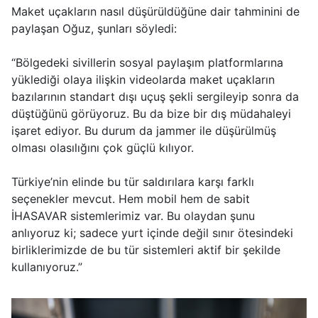
Maket uçakların nasıl düşürüldüğüne dair tahminini de
paylaşan Oğuz, şunları söyledi:
“Bölgedeki sivillerin sosyal paylaşım platformlarına
yüklediği olaya ilişkin videolarda maket uçakların
bazılarının standart dışı uçuş şekli sergileyip sonra da
düştüğünü görüyoruz. Bu da bize bir dış müdahaleyi
işaret ediyor. Bu durum da jammer ile düşürülmüş
olması olasılığını çok güçlü kılıyor.
Türkiye’nin elinde bu tür saldırılara karşı farklı
seçenekler mevcut. Hem mobil hem de sabit
İHASAVAR sistemlerimiz var. Bu olaydan şunu
anlıyoruz ki; sadece yurt içinde değil sınır ötesindeki
birliklerimizde de bu tür sistemleri aktif bir şekilde
kullanıyoruz.”