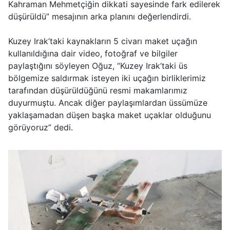
Kahraman Mehmetçiğin dikkati sayesinde fark edilerek
düşürüldü” mesajının arka planını değerlendirdi.
Kuzey Irak’taki kaynakların 5 civarı maket uçağın
kullanıldığına dair video, fotoğraf ve bilgiler
paylaştığını söyleyen Oğuz, “Kuzey Irak’taki üs
bölgemize saldırmak isteyen iki uçağın birliklerimiz
tarafından düşürüldüğünü resmi makamlarımız
duyurmuştu. Ancak diğer paylaşımlardan üssümüze
yaklaşamadan düşen başka maket uçaklar olduğunu
görüyoruz” dedi.