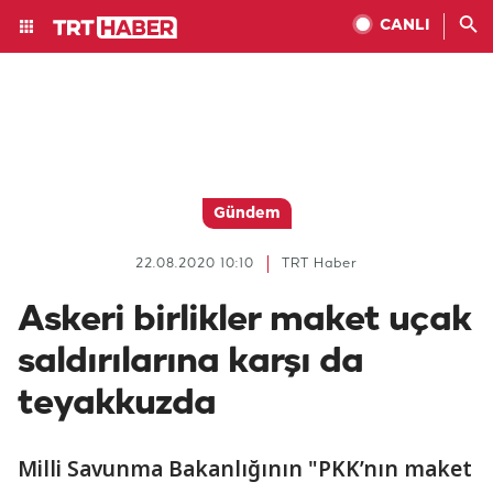
CANLI
Gündem
22.08.2020 10:10
TRT Haber
Askeri birlikler maket uçak
saldırılarına karşı da
teyakkuzda
Milli Savunma Bakanlığının "PKK’nın maket