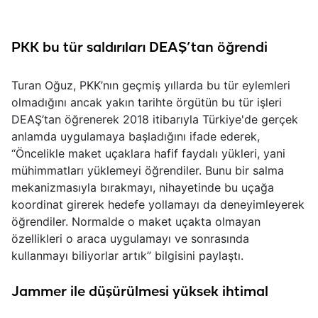
PKK bu tür saldırıları DEAŞ’tan öğrendi
Turan Oğuz, PKK’nın geçmiş yıllarda bu tür eylemleri
olmadığını ancak yakın tarihte örgütün bu tür işleri
DEAŞ’tan öğrenerek 2018 itibarıyla Türkiye'de gerçek
anlamda uygulamaya başladığını ifade ederek,
“Öncelikle maket uçaklara hafif faydalı yükleri, yani
mühimmatları yüklemeyi öğrendiler. Bunu bir salma
mekanizmasıyla bırakmayı, nihayetinde bu uçağa
koordinat girerek hedefe yollamayı da deneyimleyerek
öğrendiler. Normalde o maket uçakta olmayan
özellikleri o araca uygulamayı ve sonrasında
kullanmayı biliyorlar artık” bilgisini paylaştı.
Jammer ile düşürülmesi yüksek ihtimal