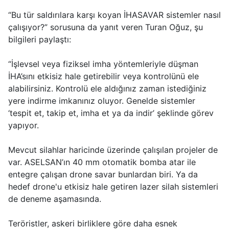
“Bu tür saldırılara karşı koyan İHASAVAR sistemler nasıl
çalışıyor?” sorusuna da yanıt veren Turan Oğuz, şu
bilgileri paylaştı:
“İşlevsel veya fiziksel imha yöntemleriyle düşman
İHA’sını etkisiz hale getirebilir veya kontrolünü ele
alabilirsiniz. Kontrolü ele aldığınız zaman istediğiniz
yere indirme imkanınız oluyor. Genelde sistemler
‘tespit et, takip et, imha et ya da indir’ şeklinde görev
yapıyor.
Mevcut silahlar haricinde üzerinde çalışılan projeler de
var. ASELSAN’ın 40 mm otomatik bomba atar ile
entegre çalışan drone savar bunlardan biri. Ya da
hedef drone'u etkisiz hale getiren lazer silah sistemleri
de deneme aşamasında.
Teröristler, askeri birliklere göre daha esnek