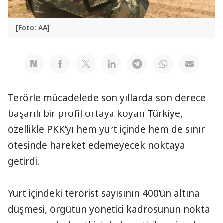
[Foto: AA]
Terörle mücadelede son yıllarda son derece
başarılı bir profil ortaya koyan Türkiye,
özellikle PKK’yı hem yurt içinde hem de sınır
ötesinde hareket edemeyecek noktaya
getirdi.
Yurt içindeki terörist sayısının 400’ün altına
düşmesi, örgütün yönetici kadrosunun nokta