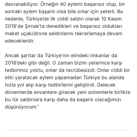
davranabiliyor. Örneğin 40 eylemi başarısız olup, bir
sonraki eylem başarılı olsa bile onlar için yeterli. Bu
nedenle, Türkiye’de ilk ciddi saldırı olarak 10 Kasım
2018'de Şırnak’ta denedikleri ve başarısız oldukları
maket uçak/drone saldırılarını tekrarlamaya devam
edeceklerdir.
Ancak şartlar da Türkiye'nin elindeki imkanlar da
2018’deki gibi değil. O zaman bizim yeterince karşı
tedbirimiz yoktu, onlar da tecrübesizdi. Onlar ciddi bir
etki yaratacak eylem yapamadan Türkiye bu alanda
hızla yol alıp karşı tedbirlerini geliştirdi. Gelecek
dönemlerde envantere girecek yeni sistemlerle birlikte
bu tür saldırılara karşı daha da başarılı olacağımızı
düşünüyorum.”