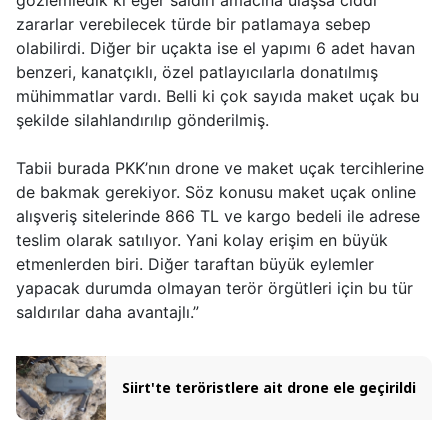
zararlar verebilecek türde bir patlamaya sebep
olabilirdi. Diğer bir uçakta ise el yapımı 6 adet havan
benzeri, kanatçıklı, özel patlayıcılarla donatılmış
mühimmatlar vardı. Belli ki çok sayıda maket uçak bu
şekilde silahlandırılıp gönderilmiş.
Tabii burada PKK’nın drone ve maket uçak tercihlerine
de bakmak gerekiyor. Söz konusu maket uçak online
alışveriş sitelerinde 866 TL ve kargo bedeli ile adrese
teslim olarak satılıyor. Yani kolay erişim en büyük
etmenlerden biri. Diğer taraftan büyük eylemler
yapacak durumda olmayan terör örgütleri için bu tür
saldırılar daha avantajlı.”
Siirt'te teröristlere ait drone ele geçirildi