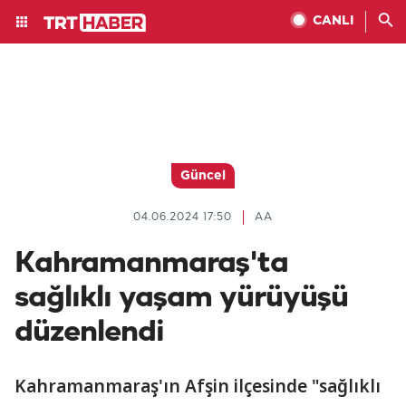
CANLI
Güncel
04.06.2024 17:50
AA
Kahramanmaraş'ta
sağlıklı yaşam yürüyüşü
düzenlendi
Kahramanmaraş'ın Afşin ilçesinde "sağlıklı