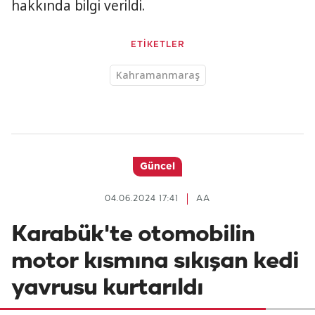
hakkında bilgi verildi.
ETİKETLER
Kahramanmaraş
Güncel
04.06.2024 17:41
AA
Karabük'te otomobilin
motor kısmına sıkışan kedi
yavrusu kurtarıldı