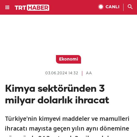
CANLI
Ekonomi
03.06.2024 14:32
AA
Kimya sektöründen 3
milyar dolarlık ihracat
Türkiye'nin kimyevi maddeler ve mamulleri
ihracatı mayısta geçen yılın aynı dönemine