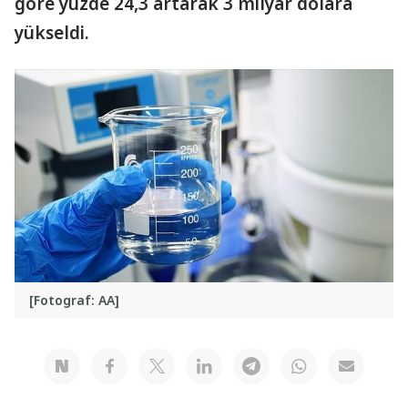
göre yüzde 24,3 artarak 3 milyar dolara
yükseldi.
[Fotograf: AA]