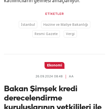
katılımcıların gelmesi amaçlanıyor.
ETİKETLER
İstanbul
Hazine ve Maliye Bakanlığı
Resmi Gazete
Vergi
Ekonomi
26.09.2024 08:48
AA
Bakan Şimşek kredi
derecelendirme
kuruluşlarının yetkilileri ile