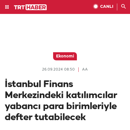
CANLI
Ekonomi
26.09.2024 08:50
AA
İstanbul Finans
Merkezindeki katılımcılar
yabancı para birimleriyle
defter tutabilecek