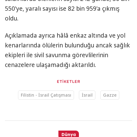
550'ye, yaralı sayısı ise 82 bin 959'a çıkmış
oldu.
Açıklamada ayrıca hâlâ enkaz altında ve yol
kenarlarında ölülerin bulunduğu ancak sağlık
ekipleri ile sivil savunma görevlilerinin
cenazelere ulaşamadığı aktarıldı.
ETİKETLER
Filistin - İsrail Çatışması
İsrail
Gazze
Dünya