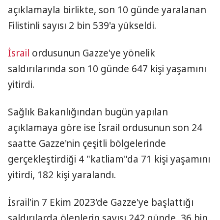
açıklamayla birlikte, son 10 günde yaralanan
Filistinli sayısı 2 bin 539'a yükseldi.
İsrail
ordusunun Gazze'ye yönelik
saldırılarında son 10 günde 647 kişi yaşamını
yitirdi.
Sağlık Bakanlığından bugün yapılan
açıklamaya göre ise İsrail ordusunun son 24
saatte Gazze'nin çeşitli bölgelerinde
gerçekleştirdiği 4 "katliam"da 71 kişi yaşamını
yitirdi, 182 kişi yaralandı.
İsrail'in 7 Ekim 2023'de Gazze'ye başlattığı
saldırılarda ölenlerin sayısı 242 günde, 36 bin