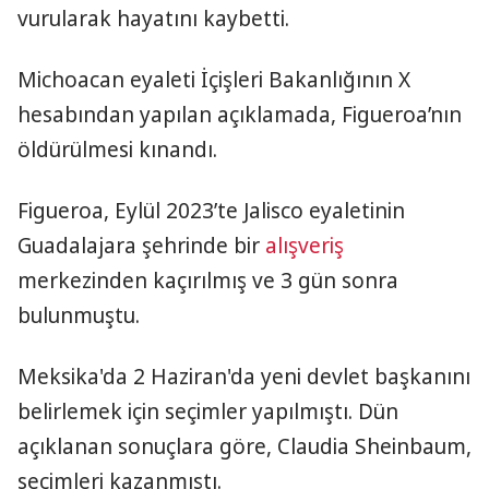
vurularak hayatını kaybetti.
Michoacan eyaleti İçişleri Bakanlığının X
hesabından yapılan açıklamada, Figueroa’nın
öldürülmesi kınandı.
Figueroa, Eylül 2023’te Jalisco eyaletinin
Guadalajara şehrinde bir
alışveriş
merkezinden kaçırılmış ve 3 gün sonra
bulunmuştu.
Meksika'da 2 Haziran'da yeni devlet başkanını
belirlemek için seçimler yapılmıştı. Dün
açıklanan sonuçlara göre, Claudia Sheinbaum,
seçimleri kazanmıştı.