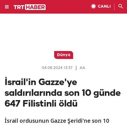
CANLI
Dünya
04.06.2024 13:37
AA
İsrail'in Gazze'ye
saldırılarında son 10 günde
647 Filistinli öldü
İsrail ordusunun Gazze Şeridi'ne son 10