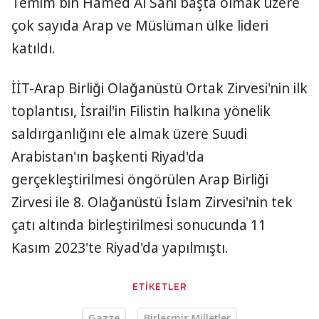
Temim bin Hamed Al Sani başta olmak üzere
çok sayıda Arap ve Müslüman ülke lideri
katıldı.
İİT-Arap Birliği Olağanüstü Ortak Zirvesi'nin ilk
toplantısı, İsrail'in Filistin halkına yönelik
saldırganlığını ele almak üzere Suudi
Arabistan'ın başkenti Riyad'da
gerçekleştirilmesi öngörülen Arap Birliği
Zirvesi ile 8. Olağanüstü İslam Zirvesi'nin tek
çatı altında birleştirilmesi sonucunda 11
Kasım 2023'te Riyad'da yapılmıştı.
ETİKETLER
Gazze
Birleşmiş Milletler