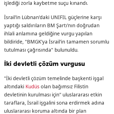
işlediği zorla kaybetme suçu kınandı.
İsrail'in Lübnan'daki UNIFIL güçlerine karşı
yaptığı saldırıların BM Şartı'nın doğrudan
ihlali anlamına geldiğine vurgu yapılan
bildiride, "BMGK'ya İsrail'in tamamen sorumlu
tutulması çağrısında" bulunuldu.
İki devletli çözüm vurgusu
"İki devletli çözüm temelinde başkenti işgal
altındaki
Kudüs
olan bağımsız Filistin
devletinin kurulması için" uluslararası etkin
taraflara, İsrail işgalini sona erdirmek adına
uluslararası koruma altında bir plan