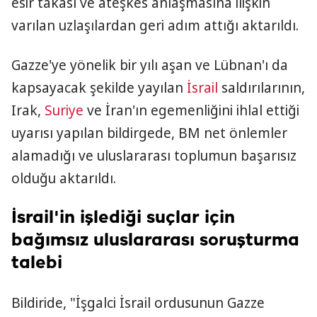
esir takası ve ateşkes anlaşmasına ilişkin
varılan uzlaşılardan geri adım attığı aktarıldı.
Gazze'ye yönelik bir yılı aşan ve Lübnan'ı da
kapsayacak şekilde yayılan
İsrail
saldırılarının,
Irak,
Suriye
ve İran'ın egemenliğini ihlal ettiği
uyarısı yapılan bildirgede, BM net önlemler
alamadığı ve uluslararası toplumun başarısız
olduğu aktarıldı.
İsrail'in işlediği suçlar için
bağımsız uluslararası soruşturma
talebi
Bildiride, "İşgalci İsrail ordusunun Gazze