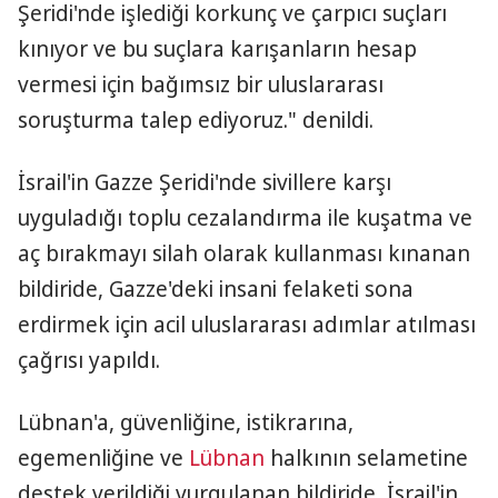
Şeridi'nde işlediği korkunç ve çarpıcı suçları
kınıyor ve bu suçlara karışanların hesap
vermesi için bağımsız bir uluslararası
soruşturma talep ediyoruz." denildi.
İsrail'in Gazze Şeridi'nde sivillere karşı
uyguladığı toplu cezalandırma ile kuşatma ve
aç bırakmayı silah olarak kullanması kınanan
bildiride, Gazze'deki insani felaketi sona
erdirmek için acil uluslararası adımlar atılması
çağrısı yapıldı.
Lübnan'a, güvenliğine, istikrarına,
egemenliğine ve
Lübnan
halkının selametine
destek verildiği vurgulanan bildiride, İsrail'in