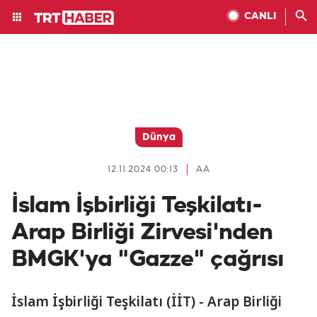
CANLI
Dünya
12.11.2024 00:13
AA
İslam İşbirliği Teşkilatı-
Arap Birliği Zirvesi'nden
BMGK'ya "Gazze" çağrısı
İslam İşbirliği Teşkilatı (İİT) - Arap Birliği