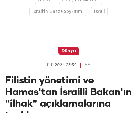
İsrail'in Gazze Soykırımı
İsrail
Dünya
11.11.2024 23:59
AA
Filistin yönetimi ve
Hamas'tan İsrailli Bakan'ın
"ilhak" açıklamalarına
tepki
Filistin yönetimi ve Hamas, İsrail'in aşırı