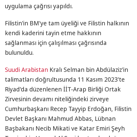
uygulama çağrısı yapıldı.
Filistin'in BM'ye tam üyeliği ve Filistin halkının
kendi kaderini tayin etme hakkının
sağlanması için çalışılması çağrısında
bulunuldu.
Suudi Arabistan
Kralı Selman bin Abdülaziz'in
talimatları doğrultusunda 11 Kasım 2023'te
Riyad'da düzenlenen İİT-Arap Birliği Ortak
Zirvesinin devamı niteliğindeki zirveye
Cumhurbaşkanı Recep Tayyip Erdoğan, Filistin
Devlet Başkanı Mahmud Abbas, Lübnan
Başbakanı Necib Mikati ve Katar Emiri Şeyh