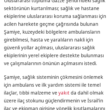
Uluslararası topluma Gazze Şeridi'ndeki sağlık
sektörünün kurtarılması; sağlık ve hastane
ekiplerine uluslararası koruma sağlanması için
acilen harekete geçme çağrısında bulunan
Şamiye, kuzeydeki bölgelere ambulansların
girebilmesi, hasta ve yaralıların nakli için
güvenli yollar açılması, uluslararası sağlık
ekiplerinin yerel ekiplere destekte bulunması
ve çalışmalarının önünün açılmasını istedi.
Şamiye, sağlık sisteminin çökmesini önlemek
için ambulans ve ilk yardım sistemi ile temel
ilaçlar, tıbbi malzeme ve
yakıt
da dahil olmak
üzere ilaç stokunu güçlendirmenin ve İsrail'in
ilaç ve ekipman girişine yönelik kısıtlamalarını