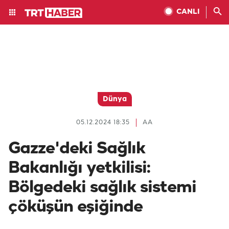
CANLI
Dünya
05.12.2024 18:35
AA
Gazze'deki Sağlık
Bakanlığı yetkilisi:
Bölgedeki sağlık sistemi
çöküşün eşiğinde