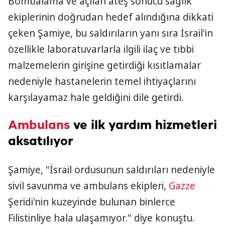
Bombalama ve açılan ateş sonucu sağlık
ekiplerinin doğrudan hedef alındığına dikkati
çeken Şamiye, bu saldırıların yanı sıra İsrail'in
özellikle laboratuvarlarla ilgili ilaç ve tıbbi
malzemelerin girişine getirdiği kısıtlamalar
nedeniyle hastanelerin temel ihtiyaçlarını
karşılayamaz hale geldiğini dile getirdi.
Ambulans
ve ilk yardım hizmetleri
aksatılıyor
Şamiye, "İsrail ordusunun saldırıları nedeniyle
sivil savunma ve ambulans ekipleri,
Gazze
Şeridi'nin kuzeyinde bulunan binlerce
Filistinliye hala ulaşamıyor." diye konuştu.