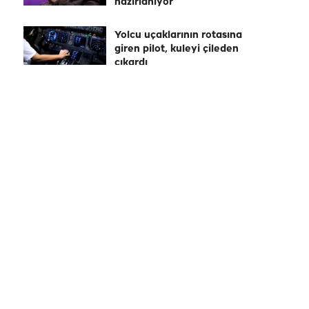
hazırlanıyor
Yolcu uçaklarının rotasına
giren pilot, kuleyi çileden
çıkardı