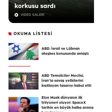
korkusu sardı
VİDEO GALERİ
OKUMA LİSTESİ
ABD: İsrail ve Lübnan
ateşkes konusunda anlaştı
ABD Temsilciler Meclisi,
İran'la savaş yetkilerini
kısıtlayan tasarıyı kabul etti
Elon Musk dünyanın ilk
trilyoneri oluyor: SpaceX
tarihin en büyük halka arzına