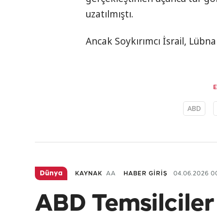
uzatılmıştı.
Ancak Soykırımcı İsrail, Lübn
ABD
Dünya
KAYNAK
AA
HABER GİRİŞ
04.06.2026 0
ABD Temsilciler 