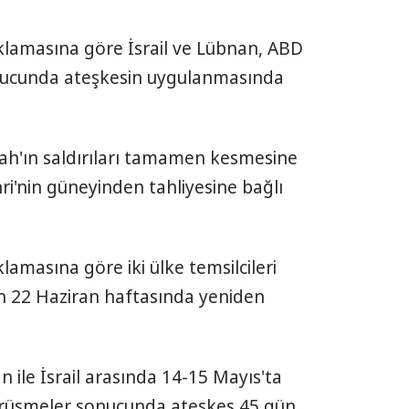
ıklamasına göre İsrail ve Lübnan, ABD
ucunda ateşkesin uygulanmasında
ah'ın saldırıları tamamen kesmesine
ri'nin güneyinden tahliyesine bağlı
klamasına göre iki ülke temsilcileri
in 22 Haziran haftasında yeniden
ile İsrail arasında 14-15 Mayıs'ta
görüşmeler sonucunda ateşkes 45 gün