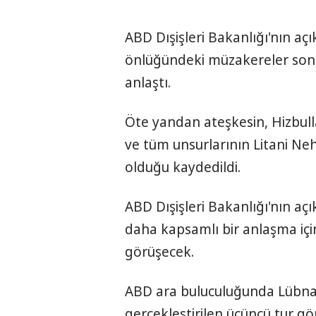
ABD Dışişleri Bakanlığı'nın aç
önlüğündeki müzakereler son
anlaştı.
Öte yandan ateşkesin, Hizbull
ve tüm unsurlarının Litani Neh
olduğu kaydedildi.
ABD Dışişleri Bakanlığı'nın açı
daha kapsamlı bir anlaşma iç
görüşecek.
ABD ara buluculuğunda Lübnan 
gerçekleştirilen üçüncü tur 