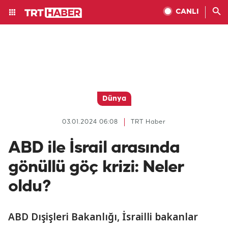
CANLI
Dünya
03.01.2024 06:08
TRT Haber
ABD ile İsrail arasında
gönüllü göç krizi: Neler
oldu?
ABD Dışişleri Bakanlığı, İsrailli bakanlar