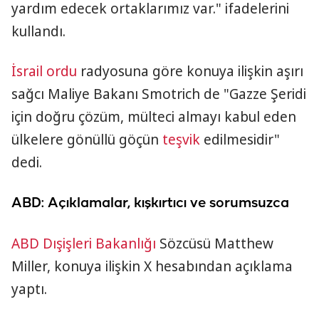
yardım edecek ortaklarımız var." ifadelerini
kullandı.
İsrail
ordu
radyosuna göre konuya ilişkin aşırı
sağcı Maliye Bakanı Smotrich de "Gazze Şeridi
için doğru çözüm, mülteci almayı kabul eden
ülkelere gönüllü göçün
teşvik
edilmesidir"
dedi.
ABD: Açıklamalar, kışkırtıcı ve sorumsuzca
ABD
Dışişleri Bakanlığı
Sözcüsü Matthew
Miller, konuya ilişkin X hesabından açıklama
yaptı.