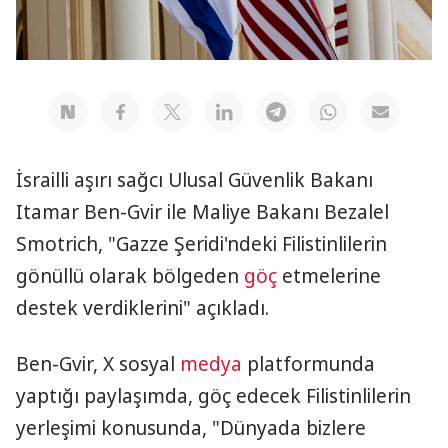
İsrailli aşırı sağcı Ulusal Güvenlik Bakanı
Itamar Ben-Gvir ile Maliye Bakanı Bezalel
Smotrich, "Gazze Şeridi'ndeki Filistinlilerin
gönüllü olarak bölgeden
göç
etmelerine
destek verdiklerini" açıkladı.
Ben-Gvir, X sosyal
medya
platformunda
yaptığı paylaşımda, göç edecek Filistinlilerin
yerleşimi konusunda, "Dünyada bizlere