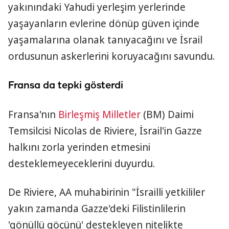
yakınındaki Yahudi yerleşim yerlerinde
yaşayanların evlerine dönüp güven içinde
yaşamalarına olanak tanıyacağını ve İsrail
ordusunun askerlerini koruyacağını savundu.
Fransa da tepki gösterdi
Fransa'nın
Birleşmiş Milletler
(BM) Daimi
Temsilcisi Nicolas de Riviere, İsrail'in Gazze
halkını zorla yerinden etmesini
desteklemeyeceklerini duyurdu.
De Riviere, AA muhabirinin "İsrailli yetkililer
yakın zamanda Gazze'deki Filistinlilerin
'gönüllü göçünü' destekleyen nitelikte