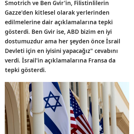
Smotrich ve Ben Gvir'in, Filistinlilerin
Gazze'den kitlesel olarak yerlerinden
edilmelerine dair açıklamalarına tepki
gösterdi. Ben Gvir ise, ABD bizim en iyi
dostumuzdur ama her şeyden önce İsrail
Devleti için en iyisini yapacağız" cevabını
verdi. İsrail'in açıklamalarına Fransa da
tepki gösterdi.