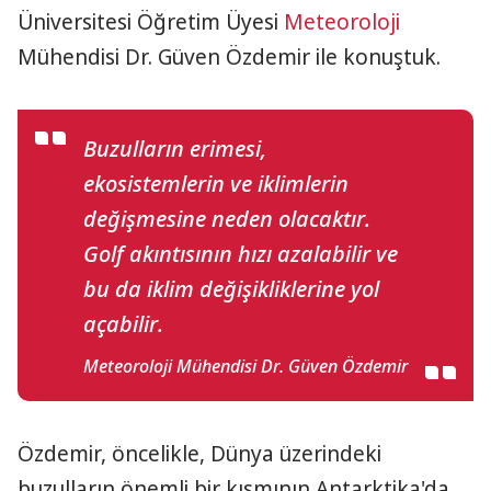
Üniversitesi Öğretim Üyesi
Meteoroloji
Mühendisi Dr. Güven Özdemir ile konuştuk.
Buzulların erimesi,
ekosistemlerin ve iklimlerin
değişmesine neden olacaktır.
Golf akıntısının hızı azalabilir ve
bu da iklim değişikliklerine yol
açabilir.
Meteoroloji Mühendisi Dr. Güven Özdemir
Özdemir, öncelikle, Dünya üzerindeki
buzulların önemli bir kısmının Antarktika'da