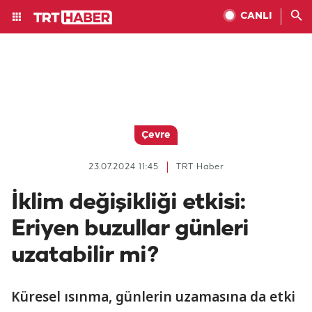
CANLI
Çevre
23.07.2024 11:45
TRT Haber
İklim değişikliği etkisi:
Eriyen buzullar günleri
uzatabilir mi?
Küresel ısınma, günlerin uzamasına da etki