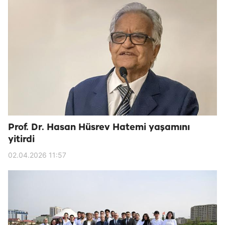
Prof. Dr. Hasan Hüsrev Hatemi yaşamını
yitirdi
02.04.2026 11:57