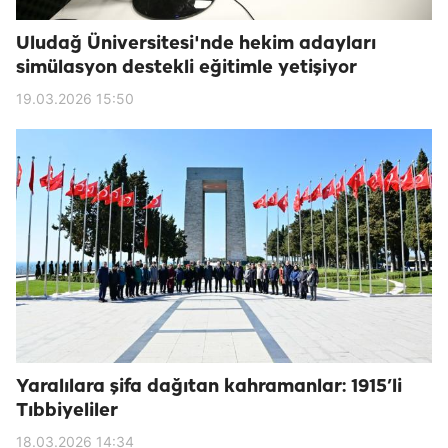
Uludağ Üniversitesi'nde hekim adayları
simülasyon destekli eğitimle yetişiyor
19.03.2026 15:50
Yaralılara şifa dağıtan kahramanlar: 1915’li
Tıbbiyeliler
18.03.2026 14:34