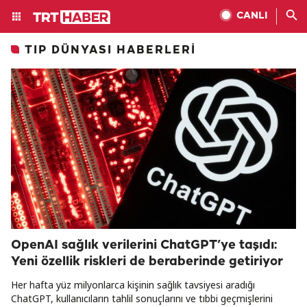
CANLI
TIP DÜNYASI HABERLERI
OpenAI sağlık verilerini ChatGPT’ye taşıdı:
Yeni özellik riskleri de beraberinde getiriyor
Her hafta yüz milyonlarca kişinin sağlık tavsiyesi aradığı
ChatGPT, kullanıcıların tahlil sonuçlarını ve tıbbi geçmişlerini