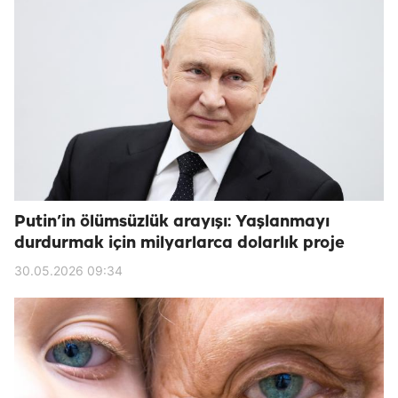
Putin’in ölümsüzlük arayışı: Yaşlanmayı
durdurmak için milyarlarca dolarlık proje
30.05.2026 09:34