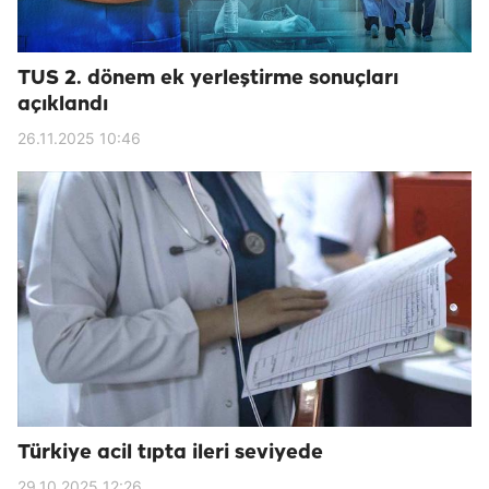
TUS 2. dönem ek yerleştirme sonuçları
açıklandı
26.11.2025 10:46
Türkiye acil tıpta ileri seviyede
29.10.2025 12:26