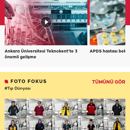
Ankara Üniversitesi Teknokent’te 3
APDS hastası bekled
önemli gelişme
FOTO FOKUS
TÜMÜNÜ GÖR
#Tıp Dünyası