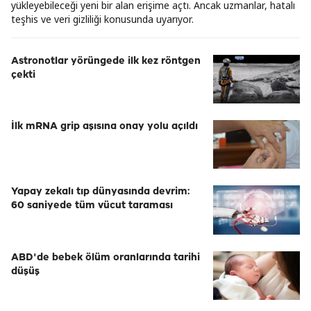
yükleyebileceği yeni bir alan erişime açtı. Ancak uzmanlar, hatalı
teşhis ve veri gizliliği konusunda uyarıyor.
Astronotlar yörüngede ilk kez röntgen
çekti
İlk mRNA grip aşısına onay yolu açıldı
Yapay zekalı tıp dünyasında devrim:
60 saniyede tüm vücut taraması
ABD'de bebek ölüm oranlarında tarihi
düşüş