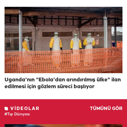
Uganda'nın "Ebola'dan arındırılmış ülke" ilan
edilmesi için gözlem süreci başlıyor
VIDEOLAR
TÜMÜNÜ GÖR
#Tıp Dünyası