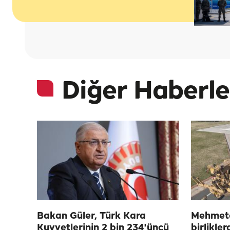
Diğer Haberle
Bakan Güler, Türk Kara
Mehmetç
Kuvvetlerinin 2 bin 234'üncü
birlikler