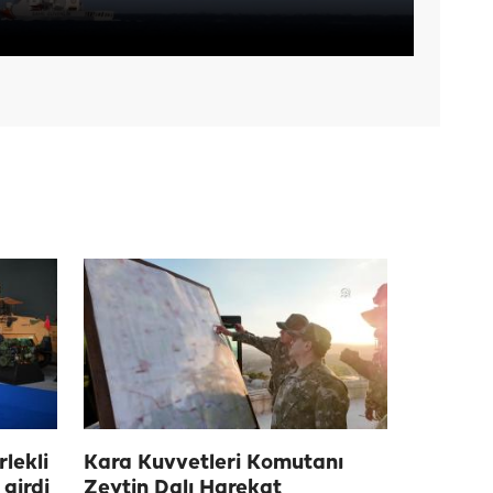
rlekli
Kara Kuvvetleri Komutanı
 girdi
Zeytin Dalı Harekat