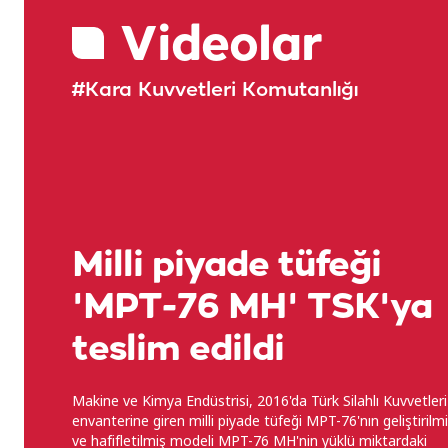
Videolar
#Kara Kuvvetleri Komutanlığı
Milli piyade tüfeği
'MPT-76 MH' TSK'ya
teslim edildi
Makine ve Kimya Endüstrisi, 2016'da Türk Silahlı Kuvvetleri
envanterine giren milli piyade tüfeği MPT-76'nın geliştirilm
ve hafifletilmiş modeli MPT-76 MH'nin yüklü miktardaki