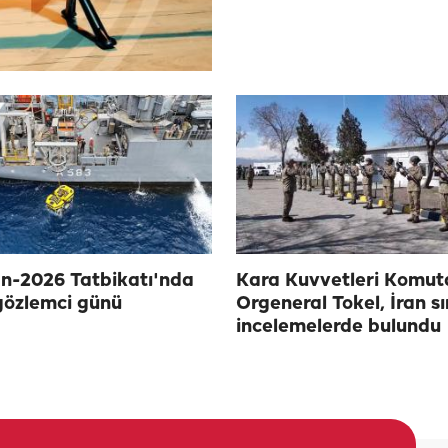
n-2026 Tatbikatı'nda
Kara Kuvvetleri Komut
gözlemci günü
Orgeneral Tokel, İran sı
incelemelerde bulundu