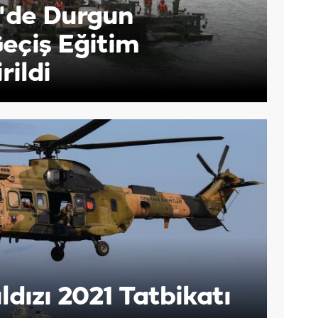
'de Durgun
eçiş Eğitim
rildi
ldızı 2021 Tatbikatı