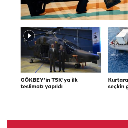
GÖKBEY'in TSK'ya ilk
Kurtara
teslimatı yapıldı
seçkin 