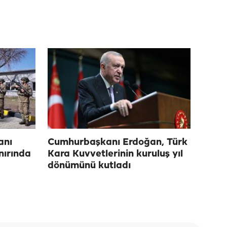
anı
Cumhurbaşkanı Erdoğan, Türk
nırında
Kara Kuvvetlerinin kuruluş yıl
dönümünü kutladı