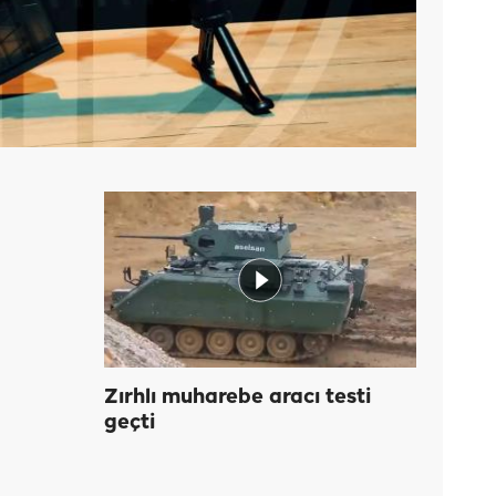
Zırhlı muharebe aracı testi
geçti