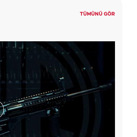
TÜMÜNÜ GÖR