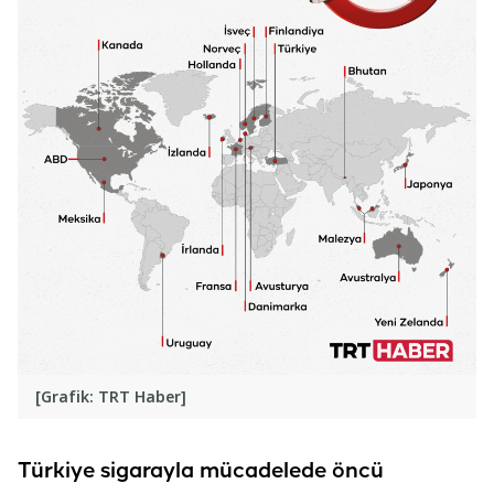
[Grafik: TRT Haber]
Türkiye sigarayla mücadelede öncü