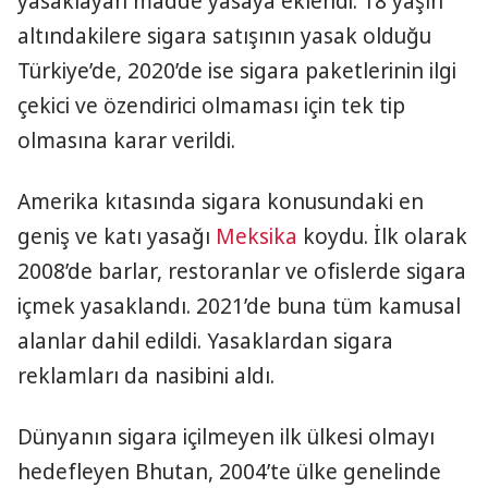
yasaklayan madde yasaya eklendi. 18 yaşın
altındakilere sigara satışının yasak olduğu
Türkiye’de, 2020’de ise sigara paketlerinin ilgi
çekici ve özendirici olmaması için tek tip
olmasına karar verildi.
Amerika kıtasında sigara konusundaki en
geniş ve katı yasağı
Meksika
koydu. İlk olarak
2008’de barlar, restoranlar ve ofislerde sigara
içmek yasaklandı. 2021’de buna tüm kamusal
alanlar dahil edildi. Yasaklardan sigara
reklamları da nasibini aldı.
Dünyanın sigara içilmeyen ilk ülkesi olmayı
hedefleyen Bhutan, 2004’te ülke genelinde