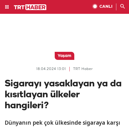
CANLI
Yaşam
18.04.2024 13:01
TRT Haber
Sigarayı yasaklayan ya da
kısıtlayan ülkeler
hangileri?
Dünyanın pek çok ülkesinde sigaraya karşı