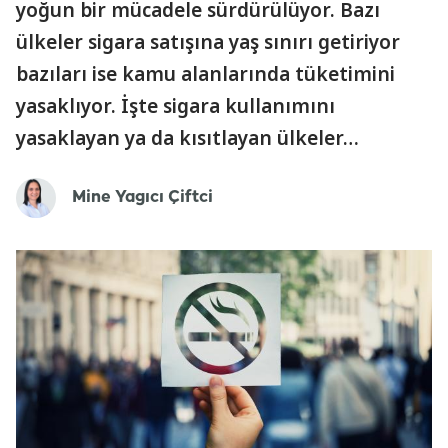
yoğun bir mücadele sürdürülüyor. Bazı
ülkeler sigara satışına yaş sınırı getiriyor
bazıları ise kamu alanlarında tüketimini
yasaklıyor. İşte sigara kullanımını
yasaklayan ya da kısıtlayan ülkeler…
Mine Yagıcı Çiftci