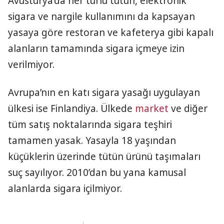
Avusturya’da her türlü tütün, elektronik
sigara ve nargile kullanımını da kapsayan
yasaya göre restoran ve kafeterya gibi kapalı
alanların tamamında sigara içmeye izin
verilmiyor.
Avrupa’nın en katı sigara yasağı uygulayan
ülkesi ise Finlandiya. Ülkede
market
ve diğer
tüm satış noktalarında sigara teşhiri
tamamen yasak. Yasayla 18 yaşından
küçüklerin üzerinde tütün ürünü taşımaları
suç sayılıyor. 2010’dan bu yana kamusal
alanlarda sigara içilmiyor.