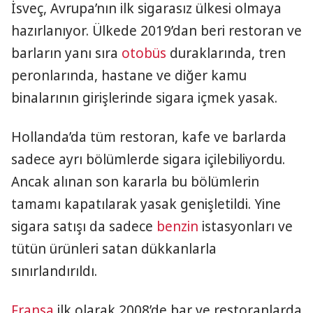
İsveç, Avrupa’nın ilk sigarasız ülkesi olmaya
hazırlanıyor. Ülkede 2019’dan beri restoran ve
barların yanı sıra
otobüs
duraklarında, tren
peronlarında, hastane ve diğer kamu
binalarının girişlerinde sigara içmek yasak.
Hollanda’da tüm restoran, kafe ve barlarda
sadece ayrı bölümlerde sigara içilebiliyordu.
Ancak alınan son kararla bu bölümlerin
tamamı kapatılarak yasak genişletildi. Yine
sigara satışı da sadece
benzin
istasyonları ve
tütün ürünleri satan dükkanlarla
sınırlandırıldı.
Fransa
ilk olarak 2008’de bar ve restoranlarda