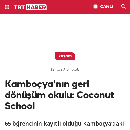
CANLI
Yaşam
12.10.2018 15:58
Kamboçya'nın geri
dönüşüm okulu: Coconut
School
65 öğrencinin kayıtlı olduğu Kamboçya'daki