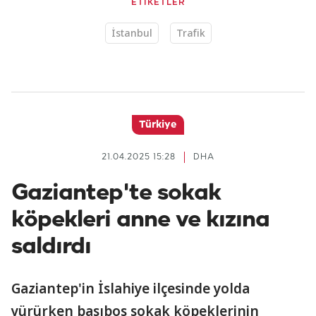
ETİKETLER
İstanbul
Trafik
Türkiye
21.04.2025 15:28
DHA
Gaziantep'te sokak
köpekleri anne ve kızına
saldırdı
Gaziantep'in İslahiye ilçesinde yolda
yürürken başıboş sokak köpeklerinin