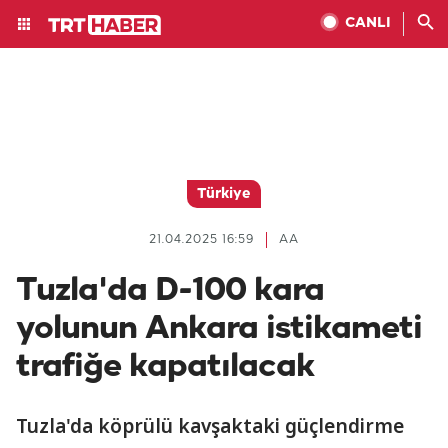
CANLI
Türkiye
21.04.2025 16:59
AA
Tuzla'da D-100 kara
yolunun Ankara istikameti
trafiğe kapatılacak
Tuzla'da köprülü kavşaktaki güçlendirme