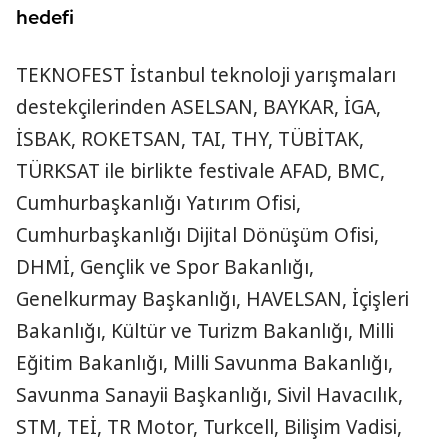
hedefi
TEKNOFEST İstanbul teknoloji yarışmaları
destekçilerinden ASELSAN, BAYKAR, İGA,
İSBAK, ROKETSAN, TAI, THY, TÜBİTAK,
TÜRKSAT ile birlikte festivale AFAD, BMC,
Cumhurbaşkanlığı Yatırım Ofisi,
Cumhurbaşkanlığı Dijital Dönüşüm Ofisi,
DHMİ, Gençlik ve Spor Bakanlığı,
Genelkurmay Başkanlığı, HAVELSAN, İçişleri
Bakanlığı, Kültür ve Turizm Bakanlığı, Milli
Eğitim Bakanlığı, Milli Savunma Bakanlığı,
Savunma Sanayii Başkanlığı, Sivil Havacılık,
STM, TEİ, TR Motor, Turkcell, Bilişim Vadisi,