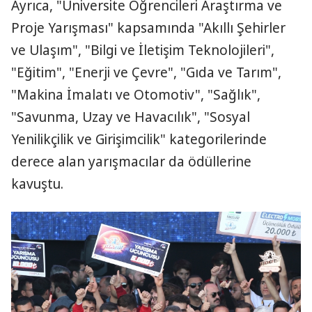
Ayrıca, "Üniversite Öğrencileri Araştırma ve
Proje Yarışması" kapsamında "Akıllı Şehirler
ve Ulaşım", "Bilgi ve İletişim Teknolojileri",
"Eğitim", "Enerji ve Çevre", "Gıda ve Tarım",
"Makina İmalatı ve Otomotiv", "Sağlık",
"Savunma, Uzay ve Havacılık", "Sosyal
Yenilikçilik ve Girişimcilik" kategorilerinde
derece alan yarışmacılar da ödüllerine
kavuştu.