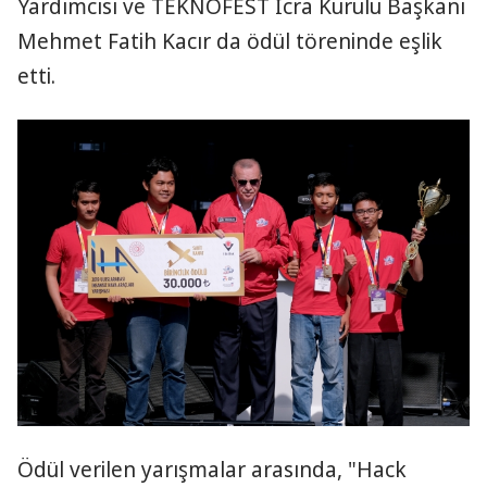
Yardımcısı ve TEKNOFEST İcra Kurulu Başkanı
Mehmet Fatih Kacır da ödül töreninde eşlik
etti.
Ödül verilen yarışmalar arasında, "Hack