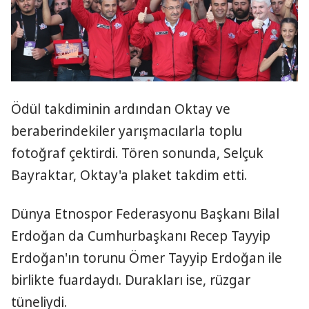
Ödül takdiminin ardından Oktay ve
beraberindekiler yarışmacılarla toplu
fotoğraf çektirdi. Tören sonunda, Selçuk
Bayraktar, Oktay'a plaket takdim etti.
Dünya Etnospor Federasyonu Başkanı Bilal
Erdoğan da Cumhurbaşkanı Recep Tayyip
Erdoğan'ın torunu Ömer Tayyip Erdoğan ile
birlikte fuardaydı. Durakları ise, rüzgar
tüneliydi.