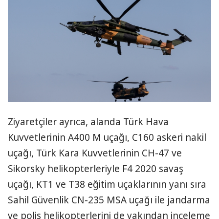
Ziyaretçiler ayrıca, alanda Türk Hava
Kuvvetlerinin A400 M uçağı, C160 askeri nakil
uçağı, Türk Kara Kuvvetlerinin CH-47 ve
Sikorsky helikopterleriyle F4 2020 savaş
uçağı, KT1 ve T38 eğitim uçaklarının yanı sıra
Sahil Güvenlik CN-235 MSA uçağı ile jandarma
ve polis helikopterlerini de yakından inceleme