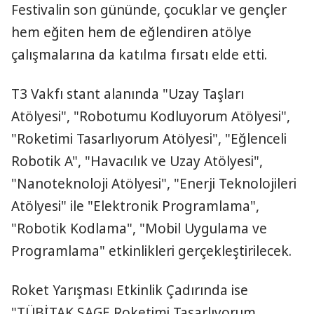
Festivalin son gününde, çocuklar ve gençler
hem eğiten hem de eğlendiren atölye
çalışmalarına da katılma fırsatı elde etti.
T3 Vakfı stant alanında "Uzay Taşları
Atölyesi", "Robotumu Kodluyorum Atölyesi",
"Roketimi Tasarlıyorum Atölyesi", "Eğlenceli
Robotik A", "Havacılık ve Uzay Atölyesi",
"Nanoteknoloji Atölyesi", "Enerji Teknolojileri
Atölyesi" ile "Elektronik Programlama",
"Robotik Kodlama", "Mobil Uygulama ve
Programlama" etkinlikleri gerçekleştirilecek.
Roket Yarışması Etkinlik Çadırında ise
"TÜBİTAK SAGE Roketimi Tasarlıyorum