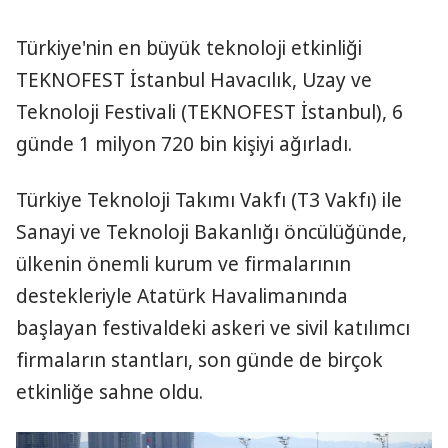
y
Türkiye'nin en büyük teknoloji etkinliği
TEKNOFEST İstanbul Havacılık, Uzay ve
V
Teknoloji Festivali (TEKNOFEST İstanbul), 6
i
günde 1 milyon 720 bin kişiyi ağırladı.
d
Türkiye Teknoloji Takımı Vakfı (T3 Vakfı) ile
e
Sanayi ve Teknoloji Bakanlığı öncülüğünde,
o
ülkenin önemli kurum ve firmalarının
destekleriyle Atatürk Havalimanında
başlayan festivaldeki askeri ve sivil katılımcı
firmaların stantları, son günde de birçok
etkinliğe sahne oldu.