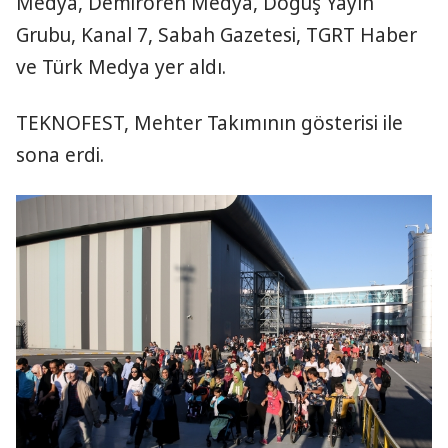
Medya, Demirören Medya, Doğuş Yayın
Grubu, Kanal 7, Sabah Gazetesi, TGRT Haber
ve Türk Medya yer aldı.
TEKNOFEST, Mehter Takımının gösterisi ile
sona erdi.