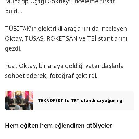
Muharip Uçağı Gökbey'i inceleme fırsatı
buldu.
TÜBİTAK'ın elektrikli araçlarını da inceleyen
Oktay, TUSAŞ, ROKETSAN ve TEİ stantlarını
gezdi.
Fuat Oktay, bir araya geldiği vatandaşlarla
sohbet ederek, fotoğraf çektirdi.
TEKNOFEST'te TRT standına yoğun ilgi
Hem eğiten hem eğlendiren atölyeler