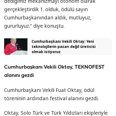
dediğimiz mekanizmayı otonom olarak
gerçekleştirdik 1. olduk, ödülü sayın
Cumhurbaşkanından aldık, mutluyuz,
gururluyuz." diye konuştu.
Cumhurbaşkanı Vekili Oktay: Yeni
teknolojilerin pazarı değil üreticisi
olmak istiyoruz
Cumhurbaşkanı Vekili Oktay, TEKNOFEST
alanını gezdi
Cumhurbaşkanı Vekili Fuat Oktay, ödül
töreninin ardından festival alanını gezdi.
Oktay, Solo Türk ve Türk Yıldızları ekipleriyle