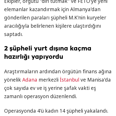
Ekipler, örgütü "diri tutmak" ve FETÖ'ye yeni
elemanlar kazandırmak için Almanya'dan
gönderilen paraları şüpheli M.K'nin kuryeler
aracılığıyla belirlenen kişilere ulaştırdığını
saptadı.
2 şüpheli yurt dışına kaçma
hazırlığı yapıyordu
Araştırmaların ardından örgütün finans ağına
yönelik
Adana
merkezli
İstanbul
ve Manisa'da
çok sayıda ev ve iş yerine şafak vakti eş
zamanlı operasyon düzenlendi.
Operasyonda 4'ü kadın 14 şüpheli yakalandı.