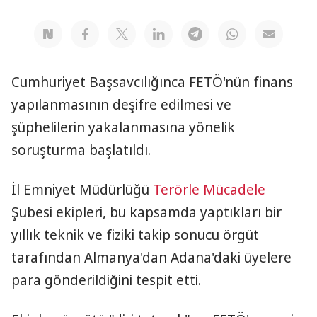
Cumhuriyet Başsavcılığınca FETÖ'nün finans
yapılanmasının deşifre edilmesi ve
şüphelilerin yakalanmasına yönelik
soruşturma başlatıldı.
İl Emniyet Müdürlüğü
Terörle Mücadele
Şubesi ekipleri, bu kapsamda yaptıkları bir
yıllık teknik ve fiziki takip sonucu örgüt
tarafından Almanya'dan Adana'daki üyelere
para gönderildiğini tespit etti.