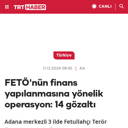
CANLI
Türkiye
11.12.2024 08:45
AA
FETÖ'nün finans
yapılanmasına yönelik
operasyon: 14 gözaltı
Adana merkezli 3 ilde Fetullahçı Terör