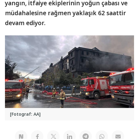
yangın, itfaiye ekiplerinin yoğun çabası ve
müdahalesine rağmen yaklaşık 62 saattir
devam ediyor.
[Fotograf: AA]