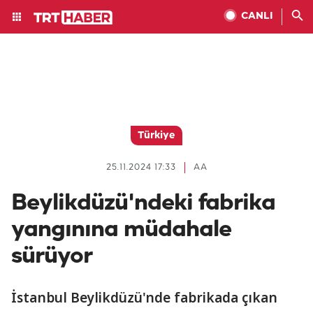
CANLI
Türkiye
25.11.2024 17:33
AA
Beylikdüzü'ndeki fabrika
yangınına müdahale
sürüyor
İstanbul Beylikdüzü'nde fabrikada çıkan