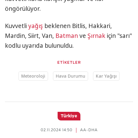
öngörülüyor.
Kuvvetli
yağış
beklenen Bitlis, Hakkari,
Mardin, Siirt, Van,
Batman
ve
Şırnak
için "sarı"
kodlu uyarıda bulunuldu.
ETİKETLER
Meteoroloji
Hava Durumu
Kar Yağışı
Türkiye
02.11.2024 14:50
AA-DHA