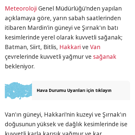
Meteoroloji
Genel Müdürlüğü'nden yapılan
açıklamaya göre, yarın sabah saatlerinden
itibaren Mardin'in güneyi ve Şırnak'ın batı
kesimlerinde yerel olarak kuvvetli sağanak;
Batman, Siirt, Bitlis,
Hakkari
ve
Van
çevrelerinde kuvvetli yağmur ve
sağanak
bekleniyor.
Hava Durumu Uyarıları için tıklayın
Van'ın güneyi, Hakkari'nin kuzeyi ve Şırnak'ın
doğusunun yüksek ve dağlık kesimlerinde ise
kuvvetli karla karışık yağmur ve kar