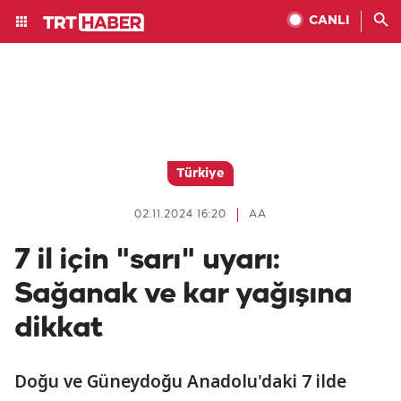
CANLI
Türkiye
02.11.2024 16:20
AA
7 il için "sarı" uyarı:
Sağanak ve kar yağışına
dikkat
Doğu ve Güneydoğu Anadolu'daki 7 ilde