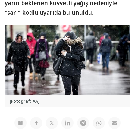
yarın beklenen kuvvetli yağış nedeniyle
"sarı" kodlu uyarıda bulunuldu.
[Fotograf: AA]