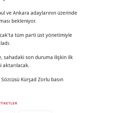
bul ve Ankara adaylarının üzerinde
ması bekleniyor.
cak'ta tüm parti üst yönetimiyle
ladı.
sahadaki son duruma ilişkin ilk
 aktarılacak.
i Sözcüsü Kürşad Zorlu basın
ETİKETLER