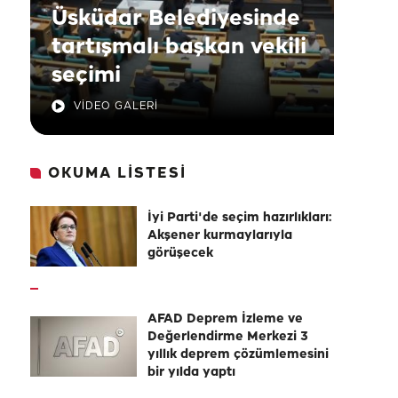
Üsküdar Belediyesinde
tartışmalı başkan vekili
seçimi
VİDEO GALERİ
OKUMA LİSTESİ
İyi Parti'de seçim hazırlıkları:
Akşener kurmaylarıyla
görüşecek
AFAD Deprem İzleme ve
Değerlendirme Merkezi 3
yıllık deprem çözümlemesini
bir yılda yaptı