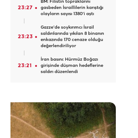
BM: Filistin topraklarını
23:27
gasbeden İsraillilerin karıştığı
olayların sayısı 1380'i aştı
Gazze'de soykırımcı İsrail
saldırılarında yıkılan 8 binanın
23:23
enkazında 170 cenaze olduğu
değerlendiriliyor
İran basını: Hürmüz Boğazı
23:21
girişinde düşman hedeflerine
saldırı düzenlendi