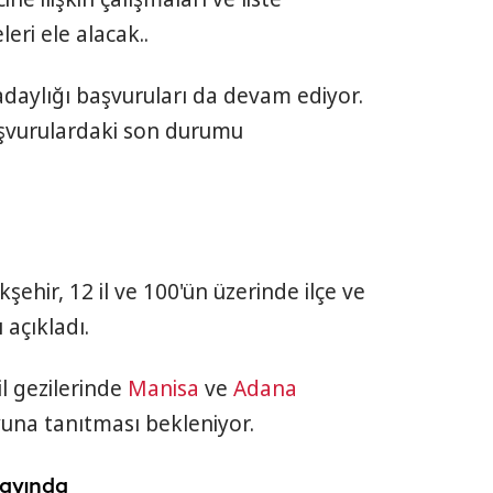
eri ele alacak..
 adaylığı başvuruları da devam ediyor.
aşvurulardaki son durumu
ehir, 12 il ve 100'ün üzerinde ilçe ve
açıkladı.
l gezilerinde
Manisa
ve
Adana
una tanıtması bekleniyor.
ayında