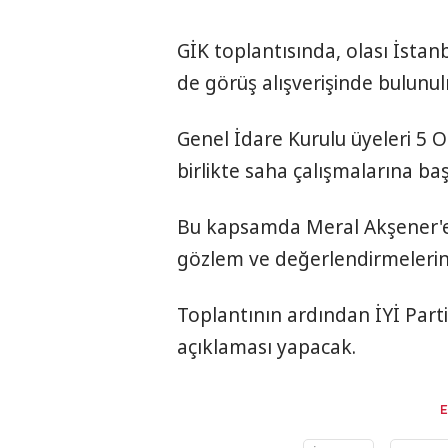
GİK toplantısında, olası İstan
de görüş alışverişinde bulunul
Genel İdare Kurulu üyeleri 5 O
birlikte saha çalışmalarına baş
Bu kapsamda Meral Akşener'e, 
gözlem ve değerlendirmelerini
Toplantının ardından İYİ Part
açıklaması yapacak.