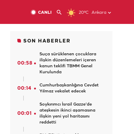
CANLI
20ºC
Ankara
SON HABERLER
Suça sürüklenen çocuklara
ilişkin düzenlemeleri içeren
00:58
kanun teklifi TBMM Genel
Kurulunda
Cumhurbaşkanlığına Cevdet
00:14
Yılmaz vekalet edecek
Soykırımcı İsrail Gazze'de
ateşkesin ikinci aşamasına
00:01
ilişkin yeni yol haritasını
reddetti