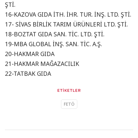
ŞTİ.
16-KAZOVA GIDA İTH. İHR. TUR. İNŞ. LTD. ŞTİ.
17- SİVAS BİRLİK TARIM ÜRÜNLERİ LTD. ŞTİ.
18-BOZTAT GIDA SAN. TİC. LTD. ŞTİ.
19-MBA GLOBAL İNŞ. SAN. TİC. A.Ş.
20-HAKMAR GIDA
21-HAKMAR MAĞAZACILIK
22-TATBAK GIDA
ETİKETLER
FETÖ