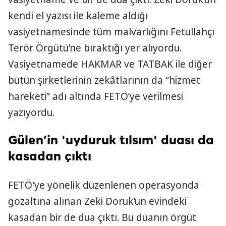
kendi el yazısı ile kaleme aldığı
vasiyetnamesinde tüm malvarlığını Fetullahçı
Terör Örgütü’ne bıraktığı yer alıyordu.
Vasiyetnamede HAKMAR ve TATBAK ile diğer
bütün şirketlerinin zekâtlarının da “hizmet
hareketi” adı altında FETÖ’ye verilmesi
yazıyordu.
Gülen’in 'uyduruk tılsım' duası da
kasadan çıktı
FETÖ'ye yönelik düzenlenen operasyonda
gözaltına alınan Zeki Doruk’un evindeki
kasadan bir de dua çıktı. Bu duanın örgüt