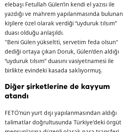
elebaşı Fetullah Gülen’in kendi el yazısı ile
yazdığı ve mahrem yapılanmasında bulunan
kişilere özel olarak verdiği “uyduruk tılsım”
duası olduğu anlaşıldı.
''Beni Gülen yükseltti, servetim feda olsun''
dediği ortaya çıkan Doruk, Gülen’den aldığı
“uyduruk tılsım” duasını vasiyetnamesi ile
birlikte evindeki kasada saklıyormuş.
Diğer şirketlerine de kayyum
atandı
FETÖ'nün yurt dışı yapılanmasından aldığı
talimatlar doğrultusunda Türkiye'deki örgüt
mensuplarına düzenli olarak para transferi