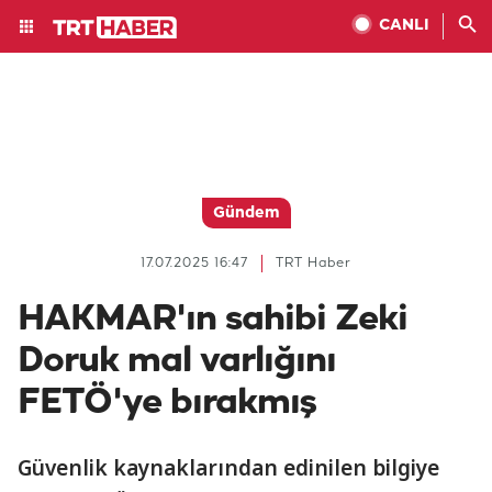
CANLI
Gündem
17.07.2025 16:47
TRT Haber
HAKMAR'ın sahibi Zeki
Doruk mal varlığını
FETÖ'ye bırakmış
Güvenlik kaynaklarından edinilen bilgiye