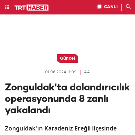
CANLI
Güncel
01.06.2024 11:09
AA
Zonguldak'ta dolandırıcılık
operasyonunda 8 zanlı
yakalandı
Zonguldak'ın Karadeniz Ereğli ilçesinde