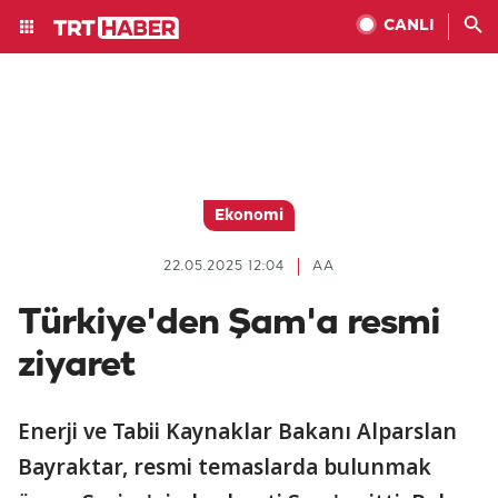
CANLI
Ekonomi
22.05.2025 12:04
AA
Türkiye'den Şam'a resmi
ziyaret
Enerji ve Tabii Kaynaklar Bakanı Alparslan
Bayraktar, resmi temaslarda bulunmak