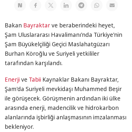
Bakan
Bayraktar
ve beraberindeki heyet,
Şam Uluslararası Havalimanı'nda Türkiye'nin
Şam Büyükelçiliği Geçici Maslahatgüzarı
Burhan Köroğlu ve Suriyeli yetkililer
tarafından karşılandı.
Enerji
ve
Tabii
Kaynaklar Bakanı Bayraktar,
Şam'da Suriyeli mevkidaşı Muhammed Beşir
ile görüşecek. Görüşmenin ardından iki ülke
arasında enerji, madencilik ve hidrokarbon
alanlarında işbirliği anlaşmasının imzalanması
bekleniyor.