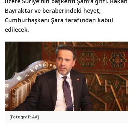
üzere Suriye'nin başkenti Şam'a gitti. Bakan
Bayraktar ve beraberindeki heyet,
Cumhurbaşkanı Şara tarafından kabul
edilecek.
[Fotograf: AA]