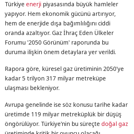
Türkiye
enerji
piyasasında büyük hamleler
yapıyor. Hem ekonomik gücünü artırıyor,
hem de enerjide dışa bağımlılığını ciddi
oranda azaltıyor. Gaz İhraç Eden Ülkeler
Forumu '2050 Görünüm' raporunda bu
duruma ilişkin önem detaylara yer verildi.
Rapora göre, küresel gaz üretiminin 2050'ye
kadar 5 trilyon 317 milyar metreküpe
ulaşması bekleniyor.
Avrupa genelinde ise söz konusu tarihe kadar
üretimde 119 milyar metreküplük bir düşüş
öngörülüyor. Türkiye'nin bu süreçte
doğal gaz
üretiminde kritik bir oyuncu olacağı