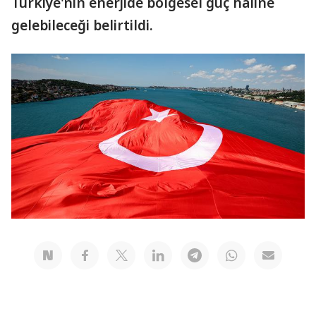
Türkiye'nin enerjide bölgesel güç haline
gelebileceği belirtildi.