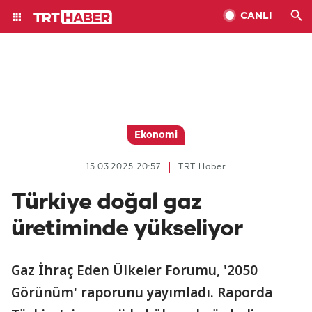
CANLI
Ekonomi
15.03.2025 20:57
TRT Haber
Türkiye doğal gaz
üretiminde yükseliyor
Gaz İhraç Eden Ülkeler Forumu, '2050
Görünüm' raporunu yayımladı. Raporda