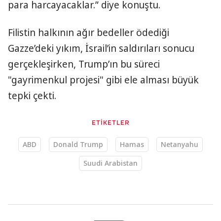
para harcayacaklar.” diye konuştu.
Filistin halkının ağır bedeller ödediği
Gazze’deki yıkım, İsrail’in saldırıları sonucu
gerçekleşirken, Trump’ın bu süreci
"gayrimenkul projesi" gibi ele alması büyük
tepki çekti.
ETİKETLER
ABD
Donald Trump
Hamas
Netanyahu
Suudi Arabistan