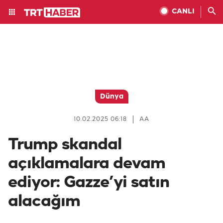
CANLI
Dünya
10.02.2025 06:18
AA
Trump skandal
açıklamalara devam
ediyor: Gazze’yi satın
alacağım