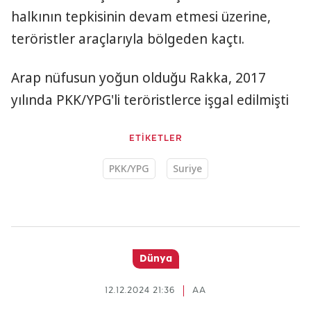
halkının tepkisinin devam etmesi üzerine,
teröristler araçlarıyla bölgeden kaçtı.
Arap nüfusun yoğun olduğu Rakka, 2017
yılında PKK/YPG'li teröristlerce işgal edilmişti
ETİKETLER
PKK/YPG
Suriye
Dünya
12.12.2024 21:36
AA