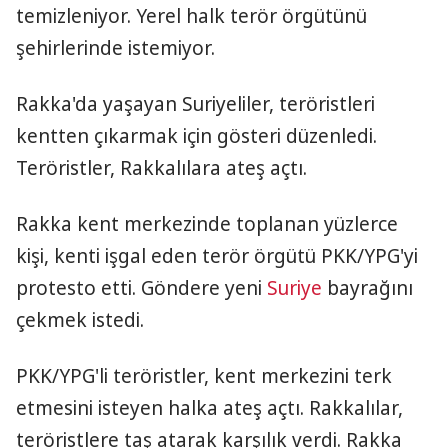
temizleniyor. Yerel halk terör örgütünü
şehirlerinde istemiyor.
Rakka'da yaşayan Suriyeliler, teröristleri
kentten çıkarmak için gösteri düzenledi.
Teröristler, Rakkalılara ateş açtı.
Rakka kent merkezinde toplanan yüzlerce
kişi, kenti işgal eden terör örgütü PKK/YPG'yi
protesto etti. Göndere yeni
Suriye
bayrağını
çekmek istedi.
PKK/YPG'li teröristler, kent merkezini terk
etmesini isteyen halka ateş açtı. Rakkalılar,
teröristlere taş atarak karşılık verdi. Rakka