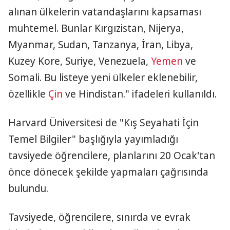
alınan ülkelerin vatandaşlarını kapsaması
muhtemel. Bunlar Kırgızistan, Nijerya,
Myanmar, Sudan, Tanzanya, İran, Libya,
Kuzey Kore, Suriye, Venezuela,
Yemen
ve
Somali. Bu listeye yeni ülkeler eklenebilir,
özellikle
Çin
ve Hindistan." ifadeleri kullanıldı.
Harvard Üniversitesi de "Kış Seyahati İçin
Temel Bilgiler" başlığıyla yayımladığı
tavsiyede öğrencilere, planlarını 20 Ocak'tan
önce dönecek şekilde yapmaları çağrısında
bulundu.
Tavsiyede, öğrencilere, sınırda ve evrak