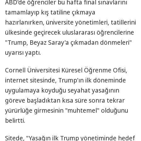
ABD'de öğrenciler bu hafta final sınavlarını
tamamlayıp kış tatiline çıkmaya
hazırlanırken, üniversite yönetimleri, tatillerini
ülkesinde geçirecek uluslararası öğrencilerine
"Trump, Beyaz Saray'a çıkmadan dönmeleri"
uyarısı yaptı.
Cornell Üniversitesi Küresel Öğrenme Ofisi,
internet sitesinde, Trump'ın ilk döneminde
uygulamaya koyduğu seyahat yasağının
göreve başladıktan kısa süre sonra tekrar
yürürlüğe girmesinin "muhtemel" olduğunu
belirtti.
Sitede, "Yasağın ilk Trump yönetiminde hedef