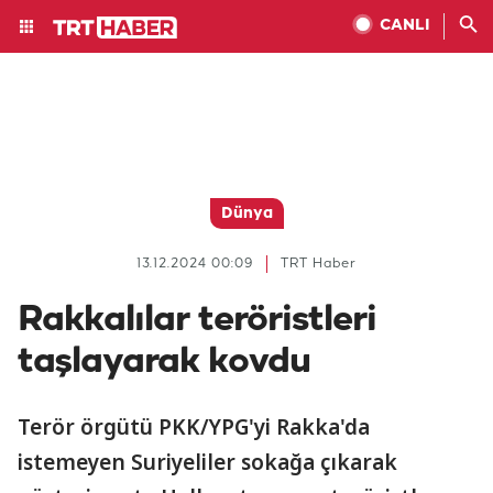
CANLI
Dünya
13.12.2024 00:09
TRT Haber
Rakkalılar teröristleri
taşlayarak kovdu
Terör örgütü PKK/YPG'yi Rakka'da
istemeyen Suriyeliler sokağa çıkarak