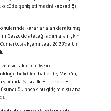
ölçüde genişletilmesini kapsadığı
 konularında kararlar alan daraltılmış
l’in Gazze’de atacağı adımlara ilişkin
Cumartesi akşamı saat 20.30’da bir
i.
e esir takasına ilişkin
lduğu belirtilen haberde, Mısır'ın,
rşılığında 5 İsrailli esirin serbest
if sunduğu ancak bu girişimin şu ana
dı.