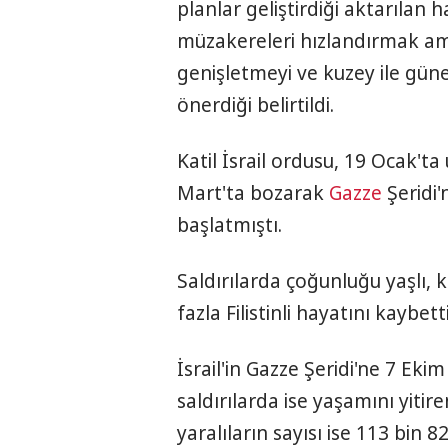
planlar geliştirdiği aktarılan 
müzakereleri hızlandırmak am
genişletmeyi ve kuzey ile güne
önerdiği belirtildi.
Katil İsrail ordusu, 19 Ocak'
Mart'ta bozarak
Gazze
Şeridi'
başlatmıştı.
Saldırılarda çoğunluğu yaşlı,
fazla Filistinli hayatını kaybett
İsrail'in Gazze Şeridi'ne 7 Ek
saldırılarda ise yaşamını yitiren
yaralıların sayısı ise 113 bin 8