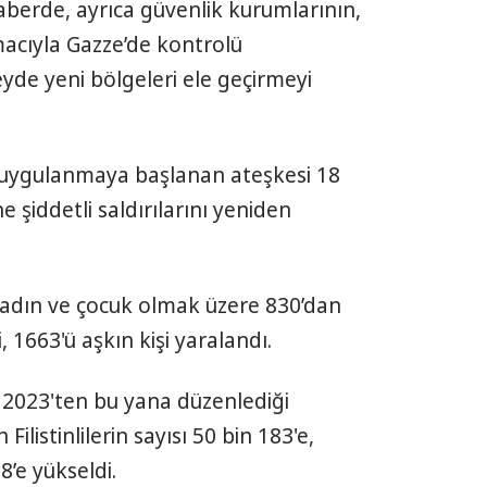
haberde, ayrıca güvenlik kurumlarının,
acıyla Gazze’de kontrolü
yde yeni bölgeleri ele geçirmeyi
ta uygulanmaya başlanan ateşkesi 18
ne şiddetli saldırılarını yeniden
 kadın ve çocuk olmak üzere 830’dan
i, 1663'ü aşkın kişi yaralandı.
im 2023'ten bu yana düzenlediği
 Filistinlilerin sayısı 50 bin 183'e,
28’e yükseldi.