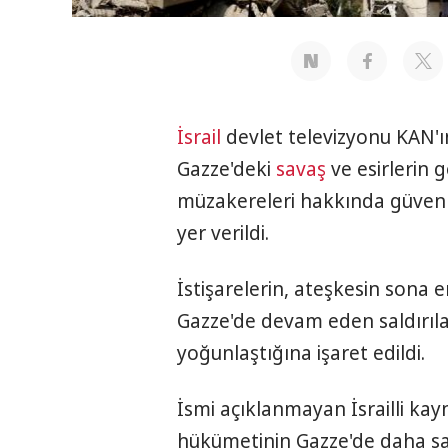
İsrail
devlet televizyonu KAN'
Gazze'deki
savaş
ve esirlerin 
müzakereleri hakkında güvenlik
yer verildi.
İstişarelerin, ateşkesin sona 
Gazze'de devam eden saldırıl
yoğunlaştığına işaret edildi.
İsmi açıklanmayan İsrailli kay
hükümetinin Gazze'de daha sa