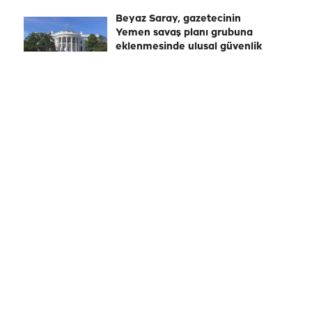
Beyaz Saray, gazetecinin
Yemen savaş planı grubuna
eklenmesinde ulusal güvenlik
ekibini savundu