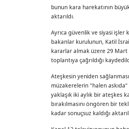
bunun kara harekatının büyük 
aktarıldı.
Ayrıca güvenlik ve siyasi işler
bakanlar kurulunun, Katil İsrai
kararlar almak üzere 29 Mart 
toplantıya çağrıldığı kaydedild
Ateşkesin yeniden sağlanması v
müzakerelerin "halen askıda" o
yaklaşık iki aylık bir ateşkes ka
bırakılmasını öngören bir tekl
kadar sonuçsuz kaldığı aktarıl