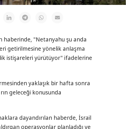
ın haberinde, "Netanyahu şu anda
geri getirilmesine yönelik anlaşma
 istişareleri yürütüyor" ifadelerine
ermesinden yaklaşık bir hafta sonra
arın geleceği konusunda
naklara dayandırılan haberde, İsrail
ldırgan operasyonlar planladığı ve