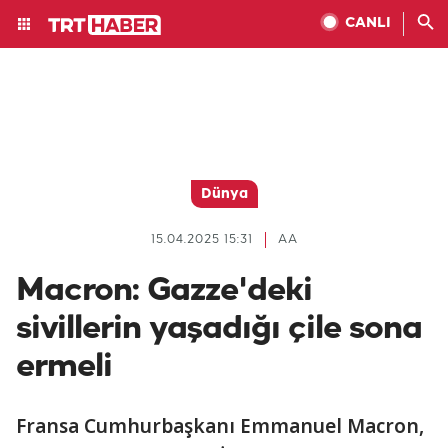
CANLI
Dünya
15.04.2025 15:31
AA
Macron: Gazze'deki
sivillerin yaşadığı çile sona
ermeli
Fransa Cumhurbaşkanı Emmanuel Macron,