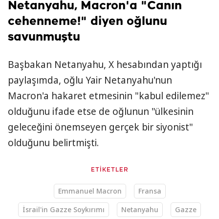
Netanyahu, Macron'a "Canın
cehenneme!" diyen oğlunu
savunmuştu
Başbakan Netanyahu, X hesabından yaptığı
paylaşımda, oğlu Yair Netanyahu'nun
Macron'a hakaret etmesinin "kabul edilemez"
olduğunu ifade etse de oğlunun "ülkesinin
geleceğini önemseyen gerçek bir siyonist"
olduğunu belirtmişti.
ETİKETLER
Emmanuel Macron
Fransa
İsrail'in Gazze Soykırımı
Netanyahu
Gazze