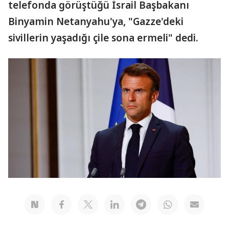
telefonda görüştüğü İsrail Başbakanı
Binyamin Netanyahu'ya, "Gazze'deki
sivillerin yaşadığı çile sona ermeli" dedi.