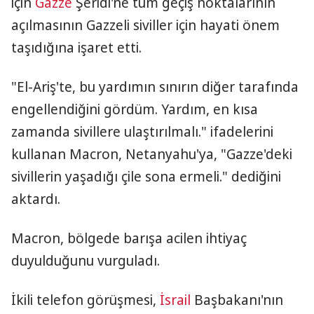
için
Gazze
Şeridi'ne tüm geçiş noktalarının
açılmasının Gazzeli siviller için hayati önem
taşıdığına işaret etti.
"El-Ariş'te, bu yardımın sınırın diğer tarafında
engellendiğini gördüm. Yardım, en kısa
zamanda sivillere ulaştırılmalı." ifadelerini
kullanan Macron, Netanyahu'ya, "Gazze'deki
sivillerin yaşadığı çile sona ermeli." dediğini
aktardı.
Macron, bölgede barışa acilen ihtiyaç
duyulduğunu vurguladı.
İkili telefon görüşmesi,
İsrail
Başbakanı'nın