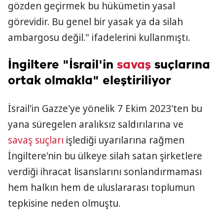
gözden geçirmek bu hükümetin yasal
görevidir. Bu genel bir yasak ya da silah
ambargosu değil." ifadelerini kullanmıştı.
İngiltere "İsrail'in
savaş
suçlarına
ortak olmakla" eleştiriliyor
İsrail'in Gazze'ye yönelik 7 Ekim 2023'ten bu
yana süregelen aralıksız saldırılarına ve
savaş suçları
işlediği uyarılarına rağmen
İngiltere'nin bu ülkeye silah satan şirketlere
verdiği ihracat lisanslarını sonlandırmaması
hem halkın hem de uluslararası toplumun
tepkisine neden olmuştu.