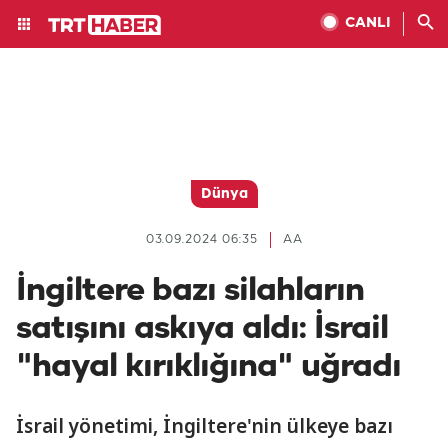
CANLI
Dünya
03.09.2024 06:35
AA
İngiltere bazı silahların
satışını askıya aldı: İsrail
"hayal kırıklığına" uğradı
İsrail yönetimi, İngiltere'nin ülkeye bazı