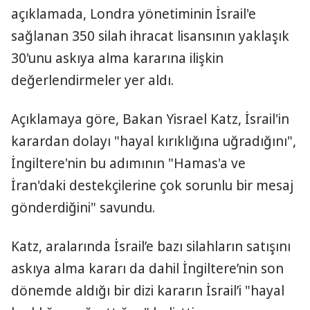
açıklamada, Londra yönetiminin İsrail'e
sağlanan 350 silah ihracat lisansının yaklaşık
30'unu askıya alma kararına ilişkin
değerlendirmeler yer aldı.
Açıklamaya göre, Bakan Yisrael Katz, İsrail'in
karardan dolayı "hayal kırıklığına uğradığını",
İngiltere'nin bu adımının "Hamas'a ve
İran'daki destekçilerine çok sorunlu bir mesaj
gönderdiğini" savundu.
Katz, aralarında İsrail’e bazı silahların satışını
askıya alma kararı da dahil İngiltere’nin son
dönemde aldığı bir dizi kararın İsrail’i "hayal