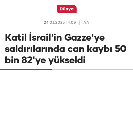
Dünya
24.03.2025 14:09
AA
Katil İsrail'in Gazze'ye
saldırılarında can kaybı 50
bin 82'ye yükseldi
İsrail'in 7 Ekim 2023'ten bu yana Gazze
Şeridi'ne düzenlediği saldırılarda hayatını
kaybedenlerin sayısının 61 artarak 50 bin
82'ye yükseldiği bildirildi.