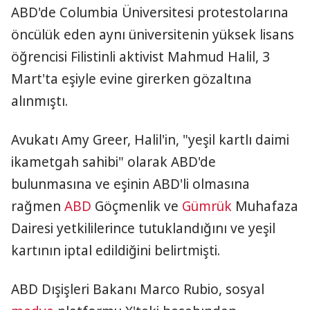
ABD'de Columbia Üniversitesi protestolarına
öncülük eden aynı üniversitenin yüksek lisans
öğrencisi Filistinli aktivist Mahmud Halil, 3
Mart'ta eşiyle evine girerken gözaltına
alınmıştı.
Avukatı Amy Greer, Halil'in, "yeşil kartlı daimi
ikametgah sahibi" olarak ABD'de
bulunmasına ve eşinin ABD'li olmasına
rağmen
ABD
Göçmenlik ve
Gümrük
Muhafaza
Dairesi yetkililerince tutuklandığını ve yeşil
kartının iptal edildiğini belirtmişti.
ABD Dışişleri Bakanı Marco Rubio, sosyal