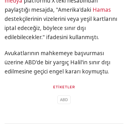
medya
platformu X'teki hesabından
paylaştığı mesajda, "Amerika'daki
Hamas
destekçilerinin vizelerini veya yeşil kartlarını
iptal edeceğiz, böylece sınır dışı
edilebilecekler." ifadesini kullanmıştı.
Avukatlarının mahkemeye başvurması
üzerine ABD'de bir yargıç Halil'in sınır dışı
edilmesine geçici engel kararı koymuştu.
ETİKETLER
ABD