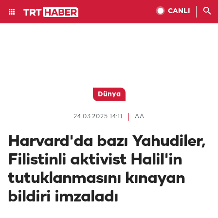
CANLI
Dünya
24.03.2025 14:11
AA
Harvard'da bazı Yahudiler,
Filistinli aktivist Halil'in
tutuklanmasını kınayan
bildiri imzaladı